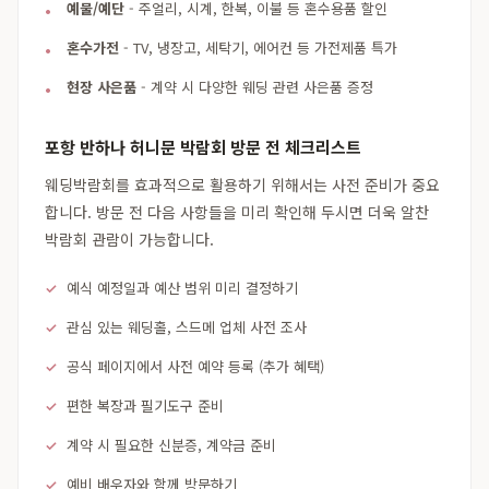
예물/예단
- 주얼리, 시계, 한복, 이불 등 혼수용품 할인
혼수가전
- TV, 냉장고, 세탁기, 에어컨 등 가전제품 특가
현장 사은품
- 계약 시 다양한 웨딩 관련 사은품 증정
포항 반하나 허니문 박람회 방문 전 체크리스트
웨딩박람회를 효과적으로 활용하기 위해서는 사전 준비가 중요
합니다. 방문 전 다음 사항들을 미리 확인해 두시면 더욱 알찬
박람회 관람이 가능합니다.
예식 예정일과 예산 범위 미리 결정하기
관심 있는 웨딩홀, 스드메 업체 사전 조사
공식 페이지에서 사전 예약 등록 (추가 혜택)
편한 복장과 필기도구 준비
계약 시 필요한 신분증, 계약금 준비
예비 배우자와 함께 방문하기