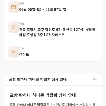
일정
06월 06일(토) ~ 06월 07일(일)
장소
경북 포항시 북구 학산로 62 (학산동 127-9) 롯데백
화점 포항점 8층 LG전자베스트
지역
경상도
포항 반하나 허니문 박람회 상세 안내
포항 반하나 허니문 박람회 상세 안내
포항 반하나 허니문 박람회
은(는) 경상도 지역에서 개최되는 웨