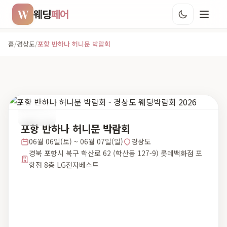
W
웨딩
페어
홈
/
경상도
/
포항 반하나 허니문 박람회
경상도
포항 반하나 허니문 박람회
06월 06일(토) ~ 06월 07일(일)
경상도
경북 포항시 북구 학산로 62 (학산동 127-9) 롯데백화점 포
항점 8층 LG전자베스트