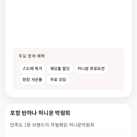
주요 참여 혜택
스드메 특가
웨딩홀 할인
허니문 프로모션
현장 사은품
무료 상담
포항 반하나 허니문 박람회
만족도 1등 브랜드의 차별화된 허니문박람회