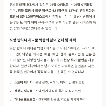
딩박람회입니다.행사 일정은
06월 06일(토) ~ 06월 07일(일)
이며,
경북 포항시 북구 학산로 62 (학산동 127-9) 롯데백화점
포항점 8층 LG전자베스트
에서 진행됩니다. 이 웨딩박람회에서
는 경상도 지역 예비 신랑·신부를 위한 다양한 웨딩 서비스와 특
별 할인 혜택을 만나볼 수 있습니다.
포항 반하나 허니문 박람회 참여 업체 및 혜택
포항 반하나 허니문 박람회에서는 스드메(스튜디오, 드레스, 메
이크업), 웨딩홀, 허니문, 예물, 예단, 한복, 혼수가전 등 결혼 준
비에 필요한 다양한 업체들이 참여하여
현장 특가 할인
을 제공
합니다. 일반 매장에서는 받기 어려운 파격적인 할인율과 사은
품 혜택을 현장에서 직접 비교하고 선택할 수 있습니다.
스드메 패키지
- 웨딩 촬영, 드레스, 메이크업 통합 할인
경상도 웨딩홀
- 지역 인기 예식장 특가 및 식대 할인
허니문 프로모션
- 신혼여행 항공권, 리조트 패키지 특가