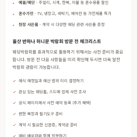
예물/예단
- 주얼리, 시계, 한복, 이불 등 혼수용품 할인
혼수가전
- TV, 냉장고, 세탁기, 에어컨 등 가전제품 특가
현장 사은품
- 계약 시 다양한 웨딩 관련 사은품 증정
울산 반하나 허니문 박람회 방문 전 체크리스트
웨딩박람회를 효과적으로 활용하기 위해서는 사전 준비가 중요
합니다. 방문 전 다음 사항들을 미리 확인해 두시면 더욱 알찬
박람회 관람이 가능합니다.
예식 예정일과 예산 범위 미리 결정하기
관심 있는 웨딩홀, 스드메 업체 사전 조사
공식 페이지에서 사전 예약 등록 (추가 혜택)
편한 복장과 필기도구 준비
계약 시 필요한 신분증, 계약금 준비
예비 배우자와 함께 방문하기