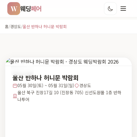
W
웨딩
페어
홈
/
경상도
/
울산 반하나 허니문 박람회
경상도
울산 반하나 허니문 박람회
05월 30일(토) ~ 05월 31일(일)
경상도
울산 북구 진장17길 10 (진장동 705) 신선도원몰 1층 반하
나투어