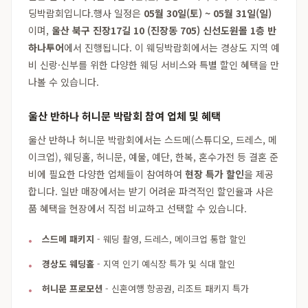
딩박람회입니다.행사 일정은
05월 30일(토) ~ 05월 31일(일)
이며,
울산 북구 진장17길 10 (진장동 705) 신선도원몰 1층 반
하나투어
에서 진행됩니다. 이 웨딩박람회에서는 경상도 지역 예
비 신랑·신부를 위한 다양한 웨딩 서비스와 특별 할인 혜택을 만
나볼 수 있습니다.
울산 반하나 허니문 박람회 참여 업체 및 혜택
울산 반하나 허니문 박람회에서는 스드메(스튜디오, 드레스, 메
이크업), 웨딩홀, 허니문, 예물, 예단, 한복, 혼수가전 등 결혼 준
비에 필요한 다양한 업체들이 참여하여
현장 특가 할인
을 제공
합니다. 일반 매장에서는 받기 어려운 파격적인 할인율과 사은
품 혜택을 현장에서 직접 비교하고 선택할 수 있습니다.
스드메 패키지
- 웨딩 촬영, 드레스, 메이크업 통합 할인
경상도 웨딩홀
- 지역 인기 예식장 특가 및 식대 할인
허니문 프로모션
- 신혼여행 항공권, 리조트 패키지 특가