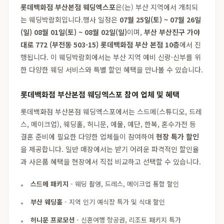
롯데백화점 부산본점 웨딩엑스포
은(는) 부산 지역에서 개최되
는 웨딩박람회입니다.행사 일정은
07월 25일(토) ~ 07월 26일
(일) 08월 01일(토) ~ 08월 02일(일)
이며,
부산 부산진구 가야
대로 772 (부전동 503-15) 롯데백화점 부산 본점 10층
에서 진
행됩니다. 이 웨딩박람회에서는 부산 지역 예비 신랑·신부를 위
한 다양한 웨딩 서비스와 특별 할인 혜택을 만나볼 수 있습니다.
롯데백화점 부산본점 웨딩엑스포 참여 업체 및 혜택
롯데백화점 부산본점 웨딩엑스포에서는 스드메(스튜디오, 드레
스, 메이크업), 웨딩홀, 허니문, 예물, 예단, 한복, 혼수가전 등
결혼 준비에 필요한 다양한 업체들이 참여하여
현장 특가 할인
을 제공합니다. 일반 매장에서는 받기 어려운 파격적인 할인율
과 사은품 혜택을 현장에서 직접 비교하고 선택할 수 있습니다.
스드메 패키지
- 웨딩 촬영, 드레스, 메이크업 통합 할인
부산 웨딩홀
- 지역 인기 예식장 특가 및 식대 할인
허니문 프로모션
- 신혼여행 항공권, 리조트 패키지 특가