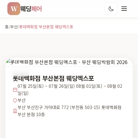
W
웨딩
페어
홈
/
부산
/
롯데백화점 부산본점 웨딩엑스포
부산
롯데백화점 부산본점 웨딩엑스포
07월 25일(토) ~ 07월 26일(일) 08월 01일(토) ~ 08월 02
일(일)
부산
부산 부산진구 가야대로 772 (부전동 503-15) 롯데백화점
부산 본점 10층