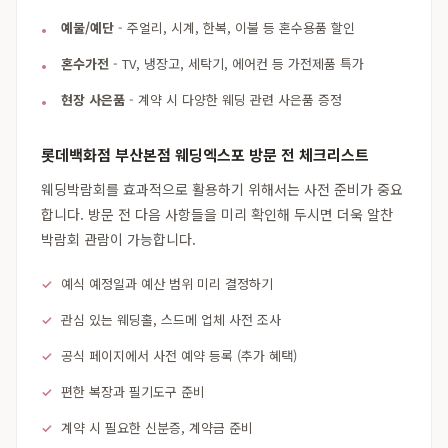
예물/예단
- 주얼리, 시계, 한복, 이불 등 혼수용품 할인
혼수가전
- TV, 냉장고, 세탁기, 에어컨 등 가전제품 특가
현장 사은품
- 계약 시 다양한 웨딩 관련 사은품 증정
롯데백화점 부산본점 웨딩엑스포 방문 전 체크리스트
웨딩박람회를 효과적으로 활용하기 위해서는 사전 준비가 중요
합니다. 방문 전 다음 사항들을 미리 확인해 두시면 더욱 알찬
박람회 관람이 가능합니다.
예식 예정일과 예산 범위 미리 결정하기
관심 있는 웨딩홀, 스드메 업체 사전 조사
공식 페이지에서 사전 예약 등록 (추가 혜택)
편한 복장과 필기도구 준비
계약 시 필요한 신분증, 계약금 준비