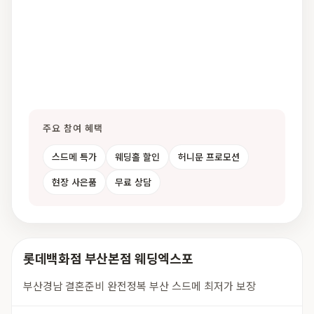
주요 참여 혜택
스드메 특가
웨딩홀 할인
허니문 프로모션
현장 사은품
무료 상담
롯데백화점 부산본점 웨딩엑스포
부산경남 결혼준비 완전정복 부산 스드메 최저가 보장