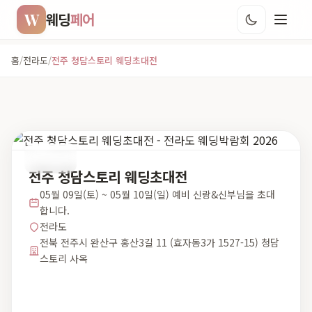
W
웨딩
페어
홈
/
전라도
/
전주 청담스토리 웨딩초대전
전라도
전주 청담스토리 웨딩초대전
05월 09일(토) ~ 05월 10일(일) 예비 신랑&신부님을 초대
합니다.
전라도
전북 전주시 완산구 홍산3길 11 (효자동3가 1527-15) 청담
스토리 사옥