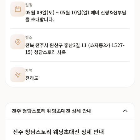
일정
05월 09일(토) ~ 05월 10일(일) 예비 신랑&신부님
을 초대합니다.
장소
전북 전주시 완산구 홍산3길 11 (효자동3가 1527-
15) 청담스토리 사옥
지역
전라도
전주 청담스토리 웨딩초대전 상세 안내
전주 청담스토리 웨딩초대전 상세 안내