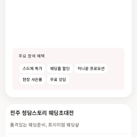
주요 참여 혜택
스드메 특가
웨딩홀 할인
허니문 프로모션
현장 사은품
무료 상담
전주 청담스토리 웨딩초대전
품격있는 웨딩준비, 프리미엄 웨딩샾