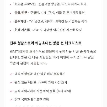
허니문 프로모션
- 신혼여행 항공권, 리조트 패키지 특가
예물/예단
- 주얼리, 시계, 한복, 이불 등 혼수용품 할인
혼수가전
- TV, 냉장고, 세탁기, 에어컨 등 가전제품 특가
현장 사은품
- 계약 시 다양한 웨딩 관련 사은품 증정
전주 청담스토리 웨딩초대전 방문 전 체크리스트
웨딩박람회를 효과적으로 활용하기 위해서는 사전 준비가 중요
합니다. 방문 전 다음 사항들을 미리 확인해 두시면 더욱 알찬
박람회 관람이 가능합니다.
예식 예정일과 예산 범위 미리 결정하기
관심 있는 웨딩홀, 스드메 업체 사전 조사
공식 페이지에서 사전 예약 등록 (추가 혜택)
편한 복장과 필기도구 준비