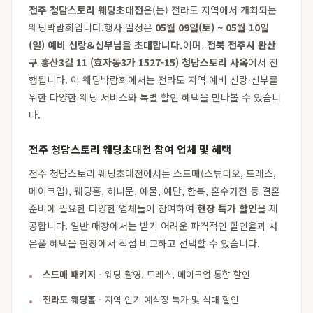
전주 청담스토리 웨딩초대전
은(는) 전라도 지역에서 개최되는
웨딩박람회입니다.행사 일정은
05월 09일(토) ~ 05월 10일
(일) 예비 신랑&신부님을 초대합니다.
이며,
전북 전주시 완산
구 홍산3길 11 (효자동3가 1527-15) 청담스토리 사옥
에서 진
행됩니다. 이 웨딩박람회에서는 전라도 지역 예비 신랑·신부를
위한 다양한 웨딩 서비스와 특별 할인 혜택을 만나볼 수 있습니
다.
전주 청담스토리 웨딩초대전 참여 업체 및 혜택
전주 청담스토리 웨딩초대전에서는 스드메(스튜디오, 드레스,
메이크업), 웨딩홀, 허니문, 예물, 예단, 한복, 혼수가전 등 결혼
준비에 필요한 다양한 업체들이 참여하여
현장 특가 할인
을 제
공합니다. 일반 매장에서는 받기 어려운 파격적인 할인율과 사
은품 혜택을 현장에서 직접 비교하고 선택할 수 있습니다.
스드메 패키지
- 웨딩 촬영, 드레스, 메이크업 통합 할인
전라도 웨딩홀
- 지역 인기 예식장 특가 및 식대 할인