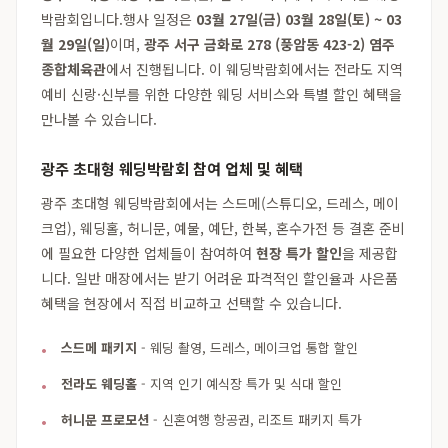
박람회입니다.행사 일정은
03월 27일(금) 03월 28일(토) ~ 03
월 29일(일)
이며,
광주 서구 금화로 278 (풍암동 423-2) 염주
종합체육관
에서 진행됩니다. 이 웨딩박람회에서는 전라도 지역
예비 신랑·신부를 위한 다양한 웨딩 서비스와 특별 할인 혜택을
만나볼 수 있습니다.
광주 초대형 웨딩박람회 참여 업체 및 혜택
광주 초대형 웨딩박람회에서는 스드메(스튜디오, 드레스, 메이
크업), 웨딩홀, 허니문, 예물, 예단, 한복, 혼수가전 등 결혼 준비
에 필요한 다양한 업체들이 참여하여
현장 특가 할인
을 제공합
니다. 일반 매장에서는 받기 어려운 파격적인 할인율과 사은품
혜택을 현장에서 직접 비교하고 선택할 수 있습니다.
스드메 패키지
- 웨딩 촬영, 드레스, 메이크업 통합 할인
전라도 웨딩홀
- 지역 인기 예식장 특가 및 식대 할인
허니문 프로모션
- 신혼여행 항공권, 리조트 패키지 특가