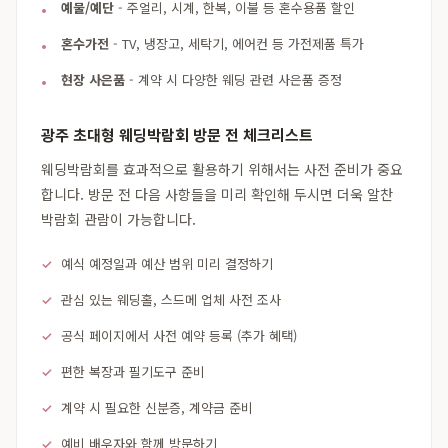
예물/예단
- 주얼리, 시계, 한복, 이불 등 혼수용품 할인
혼수가전
- TV, 냉장고, 세탁기, 에어컨 등 가전제품 특가
현장 사은품
- 계약 시 다양한 웨딩 관련 사은품 증정
광주 초대형 웨딩박람회 방문 전 체크리스트
웨딩박람회를 효과적으로 활용하기 위해서는 사전 준비가 중요
합니다. 방문 전 다음 사항들을 미리 확인해 두시면 더욱 알찬
박람회 관람이 가능합니다.
예식 예정일과 예산 범위 미리 결정하기
관심 있는 웨딩홀, 스드메 업체 사전 조사
공식 페이지에서 사전 예약 등록 (추가 혜택)
편한 복장과 필기도구 준비
계약 시 필요한 신분증, 계약금 준비
예비 배우자와 함께 방문하기