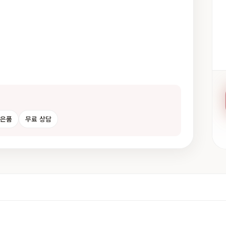
사은품
무료 상담