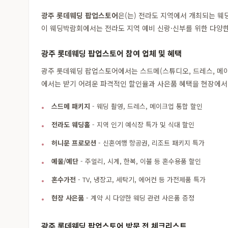
광주 롯데웨딩 팝업스토어
은(는) 전라도 지역에서 개최되는 
이 웨딩박람회에서는 전라도 지역 예비 신랑·신부를 위한 다양한
광주 롯데웨딩 팝업스토어 참여 업체 및 혜택
광주 롯데웨딩 팝업스토어에서는 스드메(스튜디오, 드레스, 메이크
에서는 받기 어려운 파격적인 할인율과 사은품 혜택을 현장에서 
스드메 패키지
- 웨딩 촬영, 드레스, 메이크업 통합 할인
전라도 웨딩홀
- 지역 인기 예식장 특가 및 식대 할인
허니문 프로모션
- 신혼여행 항공권, 리조트 패키지 특가
예물/예단
- 주얼리, 시계, 한복, 이불 등 혼수용품 할인
혼수가전
- TV, 냉장고, 세탁기, 에어컨 등 가전제품 특가
현장 사은품
- 계약 시 다양한 웨딩 관련 사은품 증정
광주 롯데웨딩 팝업스토어 방문 전 체크리스트