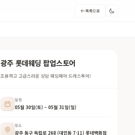
목록으로
광주 롯데웨딩 팝업스토어
조용하고 고급스러운 상담 웨딩페어 드레스투어!
일정
05월 30일(토) ~ 05월 31일(일)
장소
광주 동구 독립로 268 (대인동 7-11) 롯데백화점