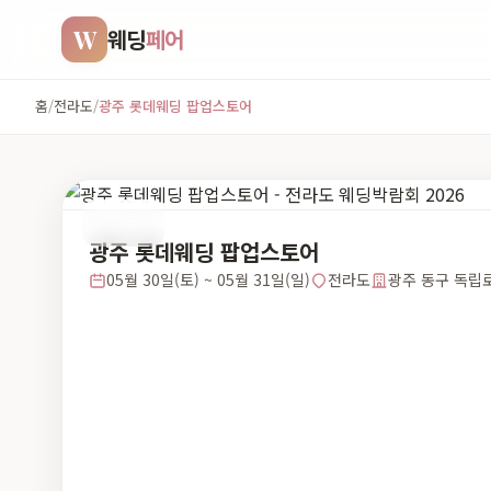
W
웨딩
페어
홈
/
전라도
/
광주 롯데웨딩 팝업스토어
전라도
광주 롯데웨딩 팝업스토어
05월 30일(토) ~ 05월 31일(일)
전라도
광주 동구 독립로