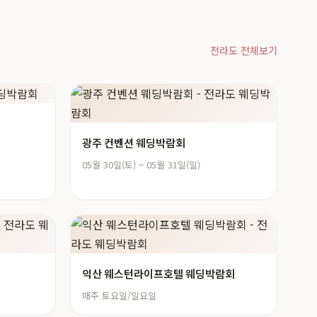
전라도 전체보기
광주 컨벤션 웨딩박람회
05월 30일(토) ~ 05월 31일(일)
익산 웨스턴라이프호텔 웨딩박람회
매주 토요일/일요일