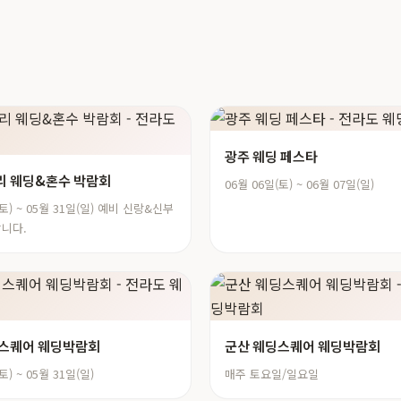
광주 웨딩 페스타
 웨딩&혼수 박람회
06월 06일(토) ~ 06월 07일(일)
(토) ~ 05월 31일(일) 예비 신랑&신부
니다.
딩스퀘어 웨딩박람회
군산 웨딩스퀘어 웨딩박람회
토) ~ 05월 31일(일)
매주 토요일/일요일