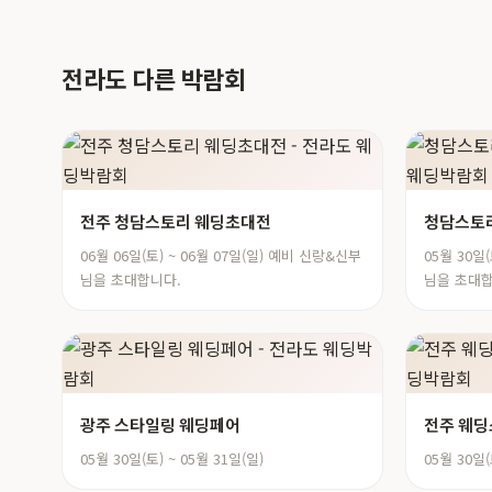
전라도 다른 박람회
전주 청담스토리 웨딩초대전
청담스토리
06월 06일(토) ~ 06월 07일(일) 예비 신랑&신부
05월 30일
님을 초대합니다.
님을 초대합
광주 스타일링 웨딩페어
전주 웨
05월 30일(토) ~ 05월 31일(일)
05월 30일(