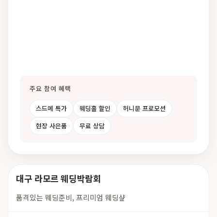
주요 참여 혜택
스드메 특가
웨딩홀 할인
허니문 프로모션
현장 사은품
무료 상담
대구 라모르 웨딩박람회
품격있는 웨딩준비, 프리미엄 웨딩샾