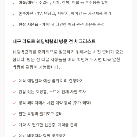
예물/예단
- 주얼리, 시계, 한복, 이불 등 혼수용품 할인
혼수가전
- TV, 냉장고, 세탁기, 에어컨 등 가전제품 특가
현장 사은품
- 계약 시 다양한 웨딩 관련 사은품 증정
대구 라모르 웨딩박람회 방문 전 체크리스트
웨딩박람회를 효과적으로 활용하기 위해서는 사전 준비가 중요
합니다. 방문 전 다음 사항들을 미리 확인해 두시면 더욱 알찬
박람회 관람이 가능합니다.
예식 예정일과 예산 범위 미리 결정하기
관심 있는 웨딩홀, 스드메 업체 사전 조사
공식 페이지에서 사전 예약 등록 (추가 혜택)
편한 복장과 필기도구 준비
계약 시 필요한 신분증, 계약금 준비
예비 배우자와 함께 방문하기