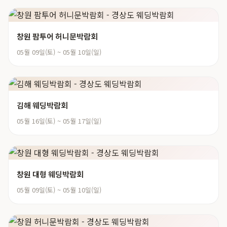
창원 팜투어 허니문박람회
05월 09일(토) ~ 05월 10일(일)
김해 웨딩박람회
05월 16일(토) ~ 05월 17일(일)
창원 대형 웨딩박람회
05월 09일(토) ~ 05월 10일(일)