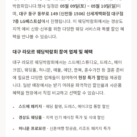
박람회입니다.행사 일정은
05월 09일(토) ~ 05월 10일(일)
이
며,
대구 동구 동부로 149 (신천동 1506) 신세계백화점 대구점
7층 LG베스트샵
에서 진행됩니다. 이 웨딩박람회에서는 경상도
지역 예비 신랑·신부를 위한 다양한 웨딩 서비스와 특별 할인 혜
택을 만나볼 수 있습니다.
대구 라모르 웨딩박람회 참여 업체 및 혜택
대구 라모르 웨딩박람회에서는 스드메(스튜디오, 드레스, 메이
크업), 웨딩홀, 허니문, 예물, 예단, 한복, 혼수가전 등 결혼 준비
에 필요한 다양한 업체들이 참여하여
현장 특가 할인
을 제공합
니다. 일반 매장에서는 받기 어려운 파격적인 할인율과 사은품
혜택을 현장에서 직접 비교하고 선택할 수 있습니다.
스드메 패키지
- 웨딩 촬영, 드레스, 메이크업 통합 할인
경상도 웨딩홀
- 지역 인기 예식장 특가 및 식대 할인
허니문 프로모션
- 신혼여행 항공권, 리조트 패키지 특가