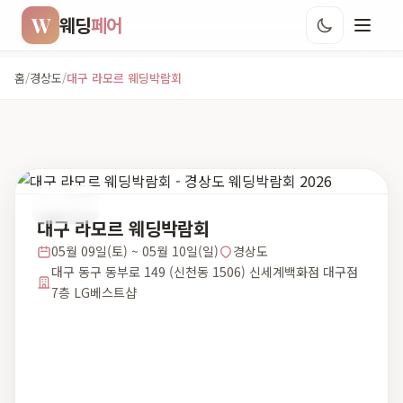
W
웨딩
페어
홈
/
경상도
/
대구 라모르 웨딩박람회
경상도
대구 라모르 웨딩박람회
05월 09일(토) ~ 05월 10일(일)
경상도
대구 동구 동부로 149 (신천동 1506) 신세계백화점 대구점
7층 LG베스트샵