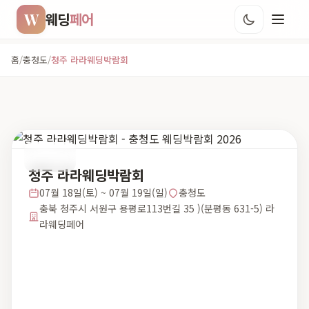
W
웨딩
페어
홈
/
충청도
/
청주 라라웨딩박람회
충청도
청주 라라웨딩박람회
07월 18일(토) ~ 07월 19일(일)
충청도
충북 청주시 서원구 용평로113번길 35 )(분평동 631-5) 라
라웨딩페어