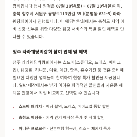
람회입니다.행사 일정은
07월 18일(토) ~ 07월 19일(일)
이며,
충북 청주시 서원구 용평로113번길 35 )(분평동 631-5) 라라
웨딩페어
에서 진행됩니다. 이 웨딩박람회에서는 충청도 지역 예
비 신랑·신부를 위한 다양한 웨딩 서비스와 특별 할인 혜택을 만
나볼 수 있습니다.
청주 라라웨딩박람회 참여 업체 및 혜택
청주 라라웨딩박람회에서는 스드메(스튜디오, 드레스, 메이크
업), 웨딩홀, 허니문, 예물, 예단, 한복, 혼수가전 등 결혼 준비에
필요한 다양한 업체들이 참여하여
현장 특가 할인
을 제공합니
다. 일반 매장에서는 받기 어려운 파격적인 할인율과 사은품 혜
택을 현장에서 직접 비교하고 선택할 수 있습니다.
스드메 패키지
- 웨딩 촬영, 드레스, 메이크업 통합 할인
충청도 웨딩홀
- 지역 인기 예식장 특가 및 식대 할인
허니문 프로모션
- 신혼여행 항공권, 리조트 패키지 특가