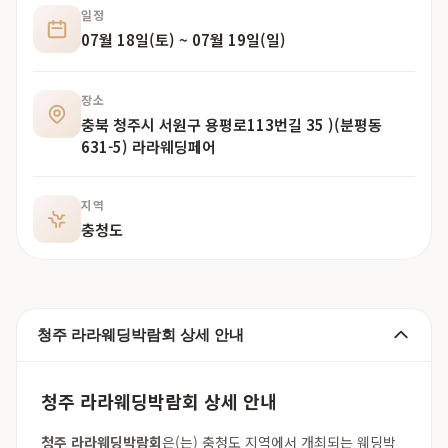
일정
07월 18일(토) ~ 07월 19일(일)
장소
충북 청주시 서원구 용평로113번길 35 )(분평동
631-5) 라라웨딩페어
지역
충청도
청주 라라웨딩박람회 상세 안내
청주 라라웨딩박람회 상세 안내
청주 라라웨딩박람회
은(는) 충청도 지역에서 개최되는 웨딩박