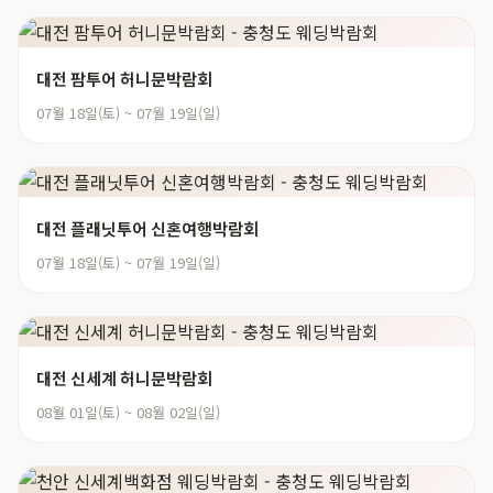
대전 팜투어 허니문박람회
07월 18일(토) ~ 07월 19일(일)
대전 플래닛투어 신혼여행박람회
07월 18일(토) ~ 07월 19일(일)
대전 신세계 허니문박람회
08월 01일(토) ~ 08월 02일(일)