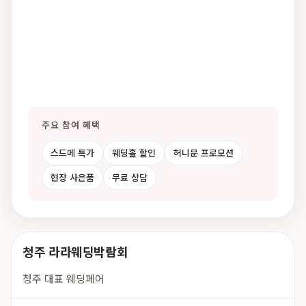
주요 참여 혜택
스드메 특가
웨딩홀 할인
허니문 프로모션
현장 사은품
무료 상담
청주 라라웨딩박람회
청주 대표 웨딩페어