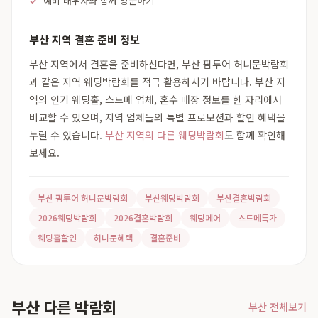
예비 배우자와 함께 방문하기
부산 지역 결혼 준비 정보
부산 지역에서 결혼을 준비하신다면, 부산 팜투어 허니문박람회
과 같은 지역 웨딩박람회를 적극 활용하시기 바랍니다. 부산 지
역의 인기 웨딩홀, 스드메 업체, 혼수 매장 정보를 한 자리에서
비교할 수 있으며, 지역 업체들의 특별 프로모션과 할인 혜택을
누릴 수 있습니다.
부산 지역의 다른 웨딩박람회
도 함께 확인해
보세요.
부산 팜투어 허니문박람회
부산웨딩박람회
부산결혼박람회
2026웨딩박람회
2026결혼박람회
웨딩페어
스드메특가
웨딩홀할인
허니문혜택
결혼준비
부산 다른 박람회
부산 전체보기