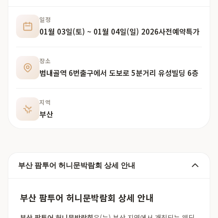
일정
01월 03일(토) ~ 01월 04일(일) 2026사전예약특가
장소
범내골역 6번출구에서 도보로 5분거리 유성빌딩 6층
지역
부산
부산 팜투어 허니문박람회 상세 안내
부산 팜투어 허니문박람회 상세 안내
부산 팜투어 허니문박람회
은(는) 부산 지역에서 개최되는 웨딩