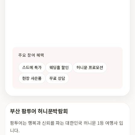
주요 참여 혜택
스드메 특가
웨딩홀 할인
허니문 프로모션
현장 사은품
무료 상담
부산 팜투어 허니문박람회
팜투어는 행복과 신뢰를 파는 대한민국 허니문 1등 여행사 입
니다.