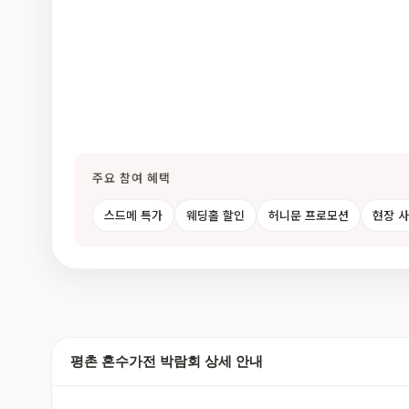
주요 참여 혜택
스드메 특가
웨딩홀 할인
허니문 프로모션
현장 
평촌 혼수가전 박람회 상세 안내