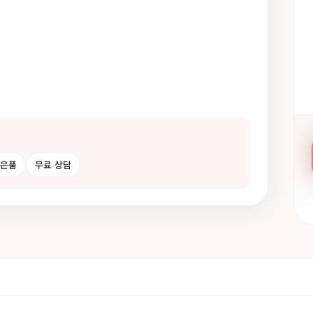
사은품
무료 상담