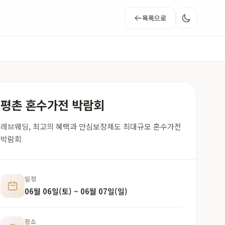
목록으로
평촌 혼수가전 박람회
레브웨딩, 최고의 혜택과 안심보장제도 최대규모 혼수가전
박람회
일정
06월 06일(토) ~ 06월 07일(일)
장소