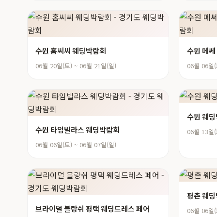
수원 홈씨씨 웨딩박람회
수원 메쎄
06월 20일(토) ~ 06월 21일(일)
06월 06일(
수원 웨
수원 타임빌라스 웨딩박람회
06월 13일(
06월 06일(토) ~ 06월 07일(일)
평촌 웨
브라이덜 블랑쉬 평택 웨딩드레스 페어
06월 06일(