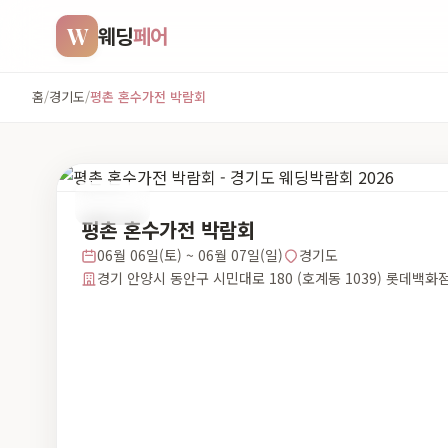
W
웨딩
페어
홈
/
경기도
/
평촌 혼수가전 박람회
경기도
평촌 혼수가전 박람회
06월 06일(토) ~ 06월 07일(일)
경기도
경기 안양시 동안구 시민대로 180 (호계동 1039) 롯데백화