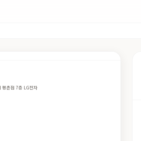
점 평촌점 7층 LG전자