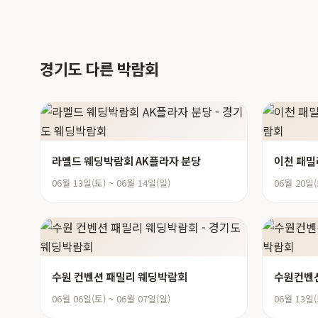
경기도 다른 박람회
라멜드 웨딩박람회 AK플라자 분당
이천 패밀
06월 13일(토) ~ 06월 14일(일)
06월 20일(
수원 컨벤션 패밀리 웨딩박람회
수원컨벤션
06월 06일(토) ~ 06월 07일(일)
06월 13일(