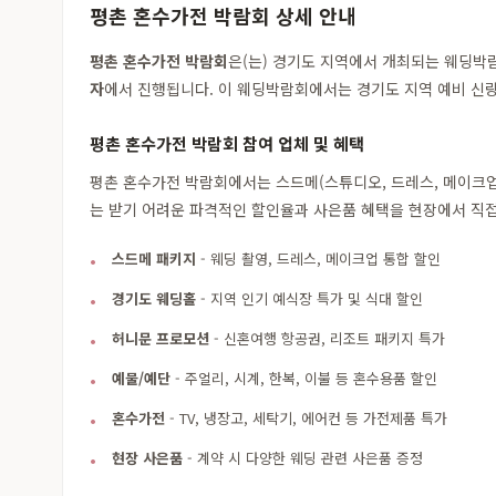
평촌 혼수가전 박람회 상세 안내
평촌 혼수가전 박람회
은(는) 경기도 지역에서 개최되는 웨딩
자
에서 진행됩니다. 이 웨딩박람회에서는 경기도 지역 예비 신랑
평촌 혼수가전 박람회 참여 업체 및 혜택
평촌 혼수가전 박람회에서는 스드메(스튜디오, 드레스, 메이크업)
는 받기 어려운 파격적인 할인율과 사은품 혜택을 현장에서 직접
스드메 패키지
- 웨딩 촬영, 드레스, 메이크업 통합 할인
경기도 웨딩홀
- 지역 인기 예식장 특가 및 식대 할인
허니문 프로모션
- 신혼여행 항공권, 리조트 패키지 특가
예물/예단
- 주얼리, 시계, 한복, 이불 등 혼수용품 할인
혼수가전
- TV, 냉장고, 세탁기, 에어컨 등 가전제품 특가
현장 사은품
- 계약 시 다양한 웨딩 관련 사은품 증정