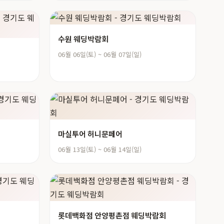
수원 웨딩박람회
06월 06일(토) ~ 06월 07일(일)
마실투어 허니문페어
06월 13일(토) ~ 06월 14일(일)
롯데백화점 안양평촌점 웨딩박람회