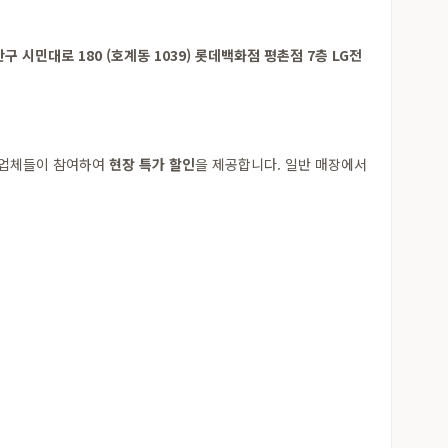
구 시민대로 180 (호계동 1039) 롯데백화점 평촌점 7층 LG전
한 업체들이 참여하여
현장 특가 할인
을 제공합니다. 일반 매장에서