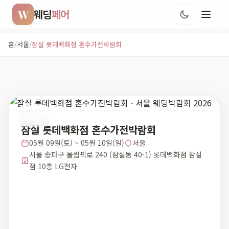
W
웨딩
페어
홈
/
서울
/
잠실 롯데백화점 혼수가전박람회
서울
잠실 롯데백화점 혼수가전박람회
05월 09일(토) ~ 05월 10일(일)
서울
서울 송파구 올림픽로 240 (잠실동 40-1) 롯데백화점 잠실
점 10층 LG전자