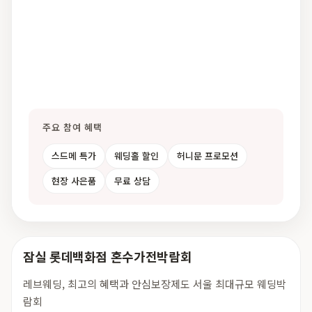
주요 참여 혜택
스드메 특가
웨딩홀 할인
허니문 프로모션
현장 사은품
무료 상담
잠실 롯데백화점 혼수가전박람회
레브웨딩, 최고의 혜택과 안심보장제도 서울 최대규모 웨딩박
람회