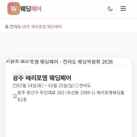
W
웨딩
페어
홈
/
전라도
/
광주 메리포엠 웨딩페어
전라도
광주 메리포엠 웨딩페어
02월 14일(토) ~ 02월 15일(일)
전라도
광주 광산구 무진대로 282 (우산동 1589-1) 메리포엠웨딩홀
B1층