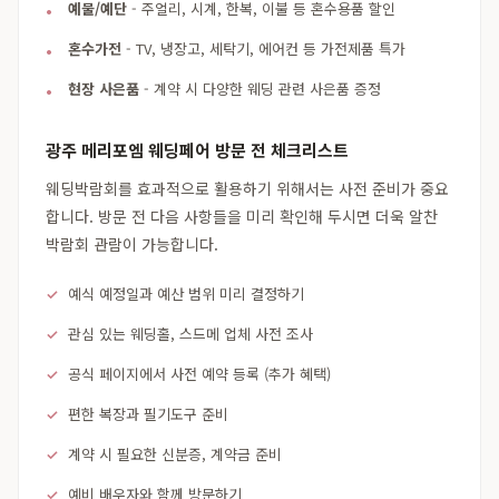
예물/예단
- 주얼리, 시계, 한복, 이불 등 혼수용품 할인
혼수가전
- TV, 냉장고, 세탁기, 에어컨 등 가전제품 특가
현장 사은품
- 계약 시 다양한 웨딩 관련 사은품 증정
광주 메리포엠 웨딩페어 방문 전 체크리스트
웨딩박람회를 효과적으로 활용하기 위해서는 사전 준비가 중요
합니다. 방문 전 다음 사항들을 미리 확인해 두시면 더욱 알찬
박람회 관람이 가능합니다.
예식 예정일과 예산 범위 미리 결정하기
관심 있는 웨딩홀, 스드메 업체 사전 조사
공식 페이지에서 사전 예약 등록 (추가 혜택)
편한 복장과 필기도구 준비
계약 시 필요한 신분증, 계약금 준비
예비 배우자와 함께 방문하기