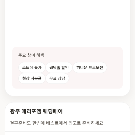
주요 참여 혜택
스드메 특가
웨딩홀 할인
허니문 프로모션
현장 사은품
무료 상담
광주 메리포엠 웨딩페어
결혼준비도 한번에 베스트에서 최고로 준비하세요.