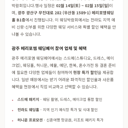
박람회입니다.행사 일정은
02월 14일(토) ~ 02월 15일(일)
이
며,
광주 광산구 무진대로 282 (우산동 1589-1) 메리포엠웨딩
홀 B1층
에서 진행됩니다. 이 웨딩박람회에서는 전라도 지역 예
비 신랑·신부를 위한 다양한 웨딩 서비스와 특별 할인 혜택을 만
나볼 수 있습니다.
광주 메리포엠 웨딩페어 참여 업체 및 혜택
광주 메리포엠 웨딩페어에서는 스드메(스튜디오, 드레스, 메이
크업), 웨딩홀, 허니문, 예물, 예단, 한복, 혼수가전 등 결혼 준비
에 필요한 다양한 업체들이 참여하여
현장 특가 할인
을 제공합
니다. 일반 매장에서는 받기 어려운 파격적인 할인율과 사은품
혜택을 현장에서 직접 비교하고 선택할 수 있습니다.
스드메 패키지
- 웨딩 촬영, 드레스, 메이크업 통합 할인
전라도 웨딩홀
- 지역 인기 예식장 특가 및 식대 할인
허니문 프로모션
- 신혼여행 항공권, 리조트 패키지 특가