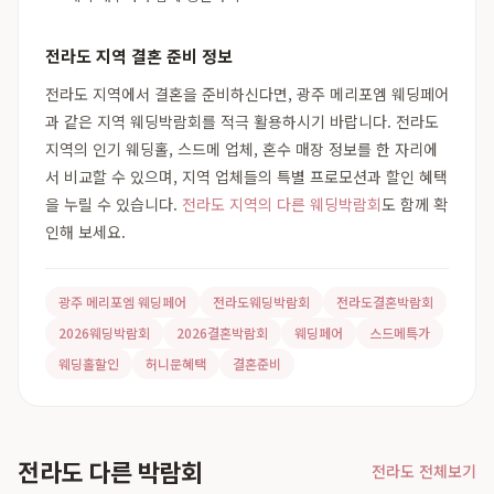
전라도 지역 결혼 준비 정보
전라도 지역에서 결혼을 준비하신다면, 광주 메리포엠 웨딩페어
과 같은 지역 웨딩박람회를 적극 활용하시기 바랍니다. 전라도
지역의 인기 웨딩홀, 스드메 업체, 혼수 매장 정보를 한 자리에
서 비교할 수 있으며, 지역 업체들의 특별 프로모션과 할인 혜택
을 누릴 수 있습니다.
전라도 지역의 다른 웨딩박람회
도 함께 확
인해 보세요.
광주 메리포엠 웨딩페어
전라도웨딩박람회
전라도결혼박람회
2026웨딩박람회
2026결혼박람회
웨딩페어
스드메특가
웨딩홀할인
허니문혜택
결혼준비
전라도 다른 박람회
전라도 전체보기