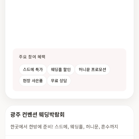
주요 참여 혜택
스드메 특가
웨딩홀 할인
허니문 프로모션
현장 사은품
무료 상담
광주 컨벤션 웨딩박람회
한곳에서 한방에 준비! 스드메, 웨딩홀, 허니문, 혼수까지