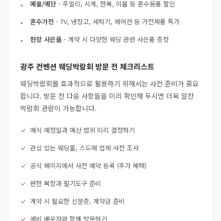
예물/예단
- 주얼리, 시계, 한복, 이불 등 혼수용품 할인
혼수가전
- TV, 냉장고, 세탁기, 에어컨 등 가전제품 특가
현장 사은품
- 계약 시 다양한 웨딩 관련 사은품 증정
광주 컨벤션 웨딩박람회 방문 전 체크리스트
웨딩박람회를 효과적으로 활용하기 위해서는 사전 준비가 중요
합니다. 방문 전 다음 사항들을 미리 확인해 두시면 더욱 알찬
박람회 관람이 가능합니다.
예식 예정일과 예산 범위 미리 결정하기
관심 있는 웨딩홀, 스드메 업체 사전 조사
공식 페이지에서 사전 예약 등록 (추가 혜택)
편한 복장과 필기도구 준비
계약 시 필요한 신분증, 계약금 준비
예비 배우자와 함께 방문하기