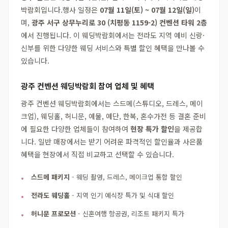
박람회입니다.행사 일정은
07월 11일(토) ~ 07월 12일(일)
이
며,
광주 서구 상무누리로 30 (치평동 1159-2) 컨벤션 타워 2층
에서 진행됩니다. 이 웨딩박람회에서는 전라도 지역 예비 신랑·
신부를 위한 다양한 웨딩 서비스와 특별 할인 혜택을 만나볼 수
있습니다.
광주 컨벤션 웨딩박람회 참여 업체 및 혜택
광주 컨벤션 웨딩박람회에서는 스드메(스튜디오, 드레스, 메이
크업), 웨딩홀, 허니문, 예물, 예단, 한복, 혼수가전 등 결혼 준비
에 필요한 다양한 업체들이 참여하여
현장 특가 할인
을 제공합
니다. 일반 매장에서는 받기 어려운 파격적인 할인율과 사은품
혜택을 현장에서 직접 비교하고 선택할 수 있습니다.
스드메 패키지
- 웨딩 촬영, 드레스, 메이크업 통합 할인
전라도 웨딩홀
- 지역 인기 예식장 특가 및 식대 할인
허니문 프로모션
- 신혼여행 항공권, 리조트 패키지 특가