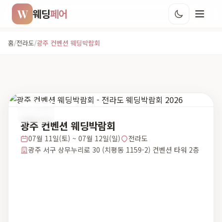
W
웨딩
페어
홈
/
전라도
/
광주 컨벤션 웨딩박람회
전라도
광주 컨벤션 웨딩박람회
07월 11일(토) ~ 07월 12일(일)
전라도
광주 서구 상무누리로 30 (치평동 1159-2) 컨벤션 타워 2층