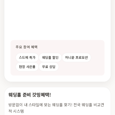
주요 참여 혜택
스드메 특가
웨딩홀 할인
허니문 프로모션
현장 사은품
무료 상담
웨딩홀 준비 갓띵혜택!
방문없이 내 스타일에 맞는 웨딩홀 찾기! 전국 웨딩홀 비교견
적 시스템