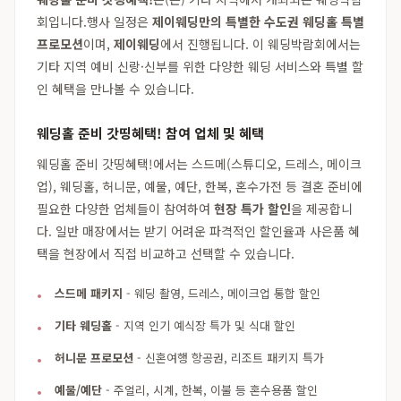
회입니다.행사 일정은
제이웨딩만의 특별한 수도권 웨딩홀 특별
프로모션
이며,
제이웨딩
에서 진행됩니다. 이 웨딩박람회에서는
기타 지역 예비 신랑·신부를 위한 다양한 웨딩 서비스와 특별 할
인 혜택을 만나볼 수 있습니다.
웨딩홀 준비 갓띵혜택! 참여 업체 및 혜택
웨딩홀 준비 갓띵혜택!에서는 스드메(스튜디오, 드레스, 메이크
업), 웨딩홀, 허니문, 예물, 예단, 한복, 혼수가전 등 결혼 준비에
필요한 다양한 업체들이 참여하여
현장 특가 할인
을 제공합니
다. 일반 매장에서는 받기 어려운 파격적인 할인율과 사은품 혜
택을 현장에서 직접 비교하고 선택할 수 있습니다.
스드메 패키지
- 웨딩 촬영, 드레스, 메이크업 통합 할인
기타 웨딩홀
- 지역 인기 예식장 특가 및 식대 할인
허니문 프로모션
- 신혼여행 항공권, 리조트 패키지 특가
예물/예단
- 주얼리, 시계, 한복, 이불 등 혼수용품 할인