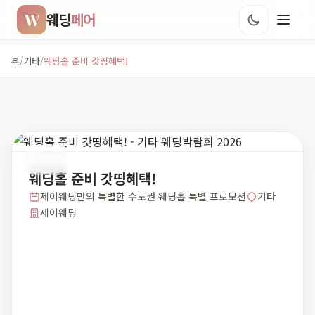
W
웨딩
페어
홈
/
기타
/
웨딩홀 준비 갓띵혜택!
기타
웨딩홀 준비 갓띵혜택!
제이웨딩만의 특별한 수도권 웨딩홀 특별 프로모션
기타
제이웨딩