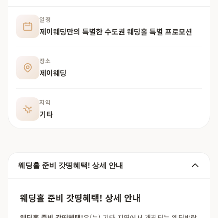
일정
제이웨딩만의 특별한 수도권 웨딩홀 특별 프로모션
장소
제이웨딩
지역
기타
웨딩홀 준비 갓띵혜택! 상세 안내
웨딩홀 준비 갓띵혜택! 상세 안내
웨딩홀 준비 갓띵혜택!
은(는) 기타 지역에서 개최되는 웨딩박람