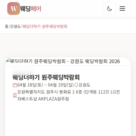
W
웨딩
페어
홈
/
강원도
/
웨딩더하기 원주웨딩박람회
강원도
웨딩더하기 원주웨딩박람회
04월 18일(토) ~ 04월 19일(일)
강원도
강원특별자치도 원주시 봉화로 1 6층 (단계동 1123) LG전
자베스트샵 AKPLAZA원주점