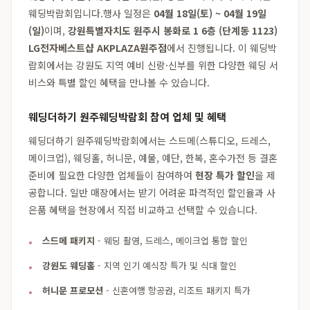
웨딩박람회입니다.행사 일정은
04월 18일(토) ~ 04월 19일
(일)
이며,
강원특별자치도 원주시 봉화로 1 6층 (단계동 1123)
LG전자베스트샵 AKPLAZA원주점
에서 진행됩니다. 이 웨딩박
람회에서는 강원도 지역 예비 신랑·신부를 위한 다양한 웨딩 서
비스와 특별 할인 혜택을 만나볼 수 있습니다.
웨딩더하기 원주웨딩박람회 참여 업체 및 혜택
웨딩더하기 원주웨딩박람회에서는 스드메(스튜디오, 드레스,
메이크업), 웨딩홀, 허니문, 예물, 예단, 한복, 혼수가전 등 결혼
준비에 필요한 다양한 업체들이 참여하여
현장 특가 할인
을 제
공합니다. 일반 매장에서는 받기 어려운 파격적인 할인율과 사
은품 혜택을 현장에서 직접 비교하고 선택할 수 있습니다.
스드메 패키지
- 웨딩 촬영, 드레스, 메이크업 통합 할인
강원도 웨딩홀
- 지역 인기 예식장 특가 및 식대 할인
허니문 프로모션
- 신혼여행 항공권, 리조트 패키지 특가