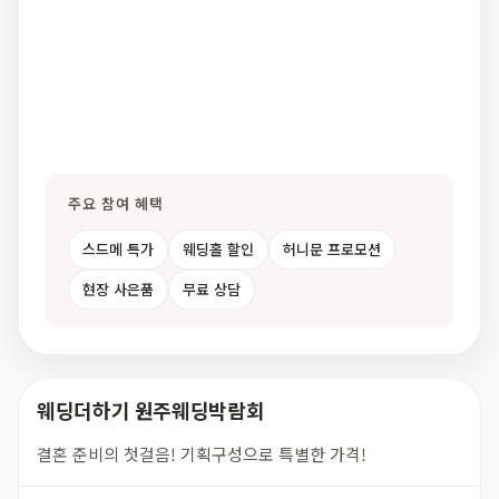
주요 참여 혜택
스드메 특가
웨딩홀 할인
허니문 프로모션
현장 사은품
무료 상담
웨딩더하기 원주웨딩박람회
결혼 준비의 첫걸음! 기획구성으로 특별한 가격!