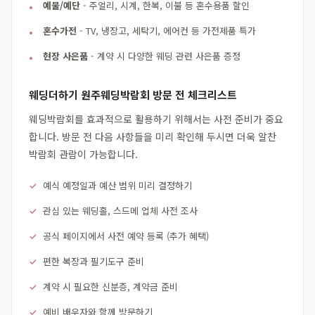
예물/예단
- 주얼리, 시계, 한복, 이불 등 혼수용품 할인
혼수가전
- TV, 냉장고, 세탁기, 에어컨 등 가전제품 특가
현장 사은품
- 계약 시 다양한 웨딩 관련 사은품 증정
웨딩더하기 원주웨딩박람회 방문 전 체크리스트
웨딩박람회를 효과적으로 활용하기 위해서는 사전 준비가 중요
합니다. 방문 전 다음 사항들을 미리 확인해 두시면 더욱 알찬
박람회 관람이 가능합니다.
예식 예정일과 예산 범위 미리 결정하기
관심 있는 웨딩홀, 스드메 업체 사전 조사
공식 페이지에서 사전 예약 등록 (추가 혜택)
편한 복장과 필기도구 준비
계약 시 필요한 신분증, 계약금 준비
예비 배우자와 함께 방문하기