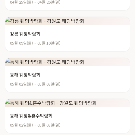
04월 25일(토) ~ 04월 26일(일)
강릉 웨딩박람회
05월 09일(토) ~ 05월 10일(일)
동해 웨딩박람회
05월 02일(토) ~ 05월 03일(일)
동해 웨딩&혼수박람회
05월 02일(토) ~ 05월 03일(일)