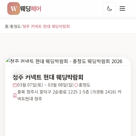
W
웨딩
페어
홈
/
충청도
/
청주 커넥트 현대 웨딩박람회
충청도
청주 커넥트 현대 웨딩박람회
03월 07일(토) ~ 03월 08일(일)
충청도
충북 청주시 흥덕구 2순환로 1225 1-5층 (가경동 1416) 커
넥트현대 청주