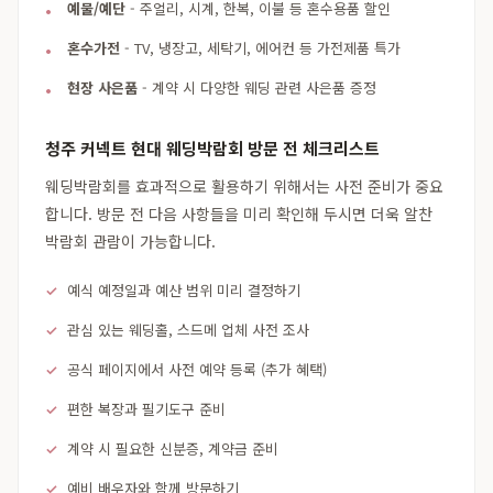
예물/예단
- 주얼리, 시계, 한복, 이불 등 혼수용품 할인
혼수가전
- TV, 냉장고, 세탁기, 에어컨 등 가전제품 특가
현장 사은품
- 계약 시 다양한 웨딩 관련 사은품 증정
청주 커넥트 현대 웨딩박람회 방문 전 체크리스트
웨딩박람회를 효과적으로 활용하기 위해서는 사전 준비가 중요
합니다. 방문 전 다음 사항들을 미리 확인해 두시면 더욱 알찬
박람회 관람이 가능합니다.
예식 예정일과 예산 범위 미리 결정하기
관심 있는 웨딩홀, 스드메 업체 사전 조사
공식 페이지에서 사전 예약 등록 (추가 혜택)
편한 복장과 필기도구 준비
계약 시 필요한 신분증, 계약금 준비
예비 배우자와 함께 방문하기