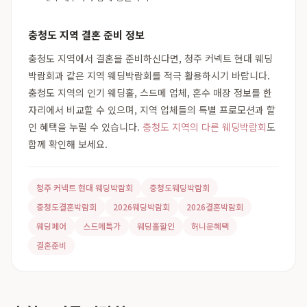
충청도 지역 결혼 준비 정보
충청도 지역에서 결혼을 준비하신다면, 청주 커넥트 현대 웨딩
박람회과 같은 지역 웨딩박람회를 적극 활용하시기 바랍니다.
충청도 지역의 인기 웨딩홀, 스드메 업체, 혼수 매장 정보를 한
자리에서 비교할 수 있으며, 지역 업체들의 특별 프로모션과 할
인 혜택을 누릴 수 있습니다.
충청도 지역의 다른 웨딩박람회
도
함께 확인해 보세요.
청주 커넥트 현대 웨딩박람회
충청도웨딩박람회
충청도결혼박람회
2026웨딩박람회
2026결혼박람회
웨딩페어
스드메특가
웨딩홀할인
허니문혜택
결혼준비