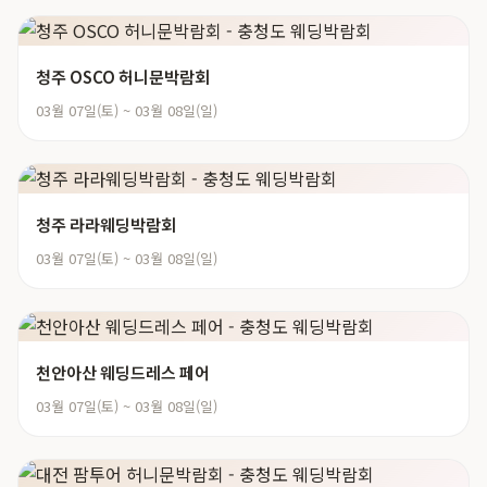
청주 OSCO 허니문박람회
03월 07일(토) ~ 03월 08일(일)
청주 라라웨딩박람회
03월 07일(토) ~ 03월 08일(일)
천안아산 웨딩드레스 페어
03월 07일(토) ~ 03월 08일(일)