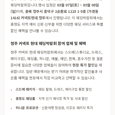
웨딩박람회입니다.행사 일정은
03월 07일(토) ~ 03월 08일
(일)
이며,
충북 청주시 흥덕구 2순환로 1225 1-5층 (가경동
1416) 커넥트현대 청주
에서 진행됩니다. 이 웨딩박람회에서는
충청도 지역 예비 신랑·신부를 위한 다양한 웨딩 서비스와 특별
할인 혜택을 만나볼 수 있습니다.
청주 커넥트 현대 웨딩박람회 참여 업체 및 혜택
청주 커넥트 현대 웨딩박람회에서는 스드메(스튜디오, 드레스,
메이크업), 웨딩홀, 허니문, 예물, 예단, 한복, 혼수가전 등 결혼
준비에 필요한 다양한 업체들이 참여하여
현장 특가 할인
을 제
공합니다. 일반 매장에서는 받기 어려운 파격적인 할인율과 사
은품 혜택을 현장에서 직접 비교하고 선택할 수 있습니다.
스드메 패키지
- 웨딩 촬영, 드레스, 메이크업 통합 할인
충청도 웨딩홀
- 지역 인기 예식장 특가 및 식대 할인
허니문 프로모션
- 신혼여행 항공권, 리조트 패키지 특가