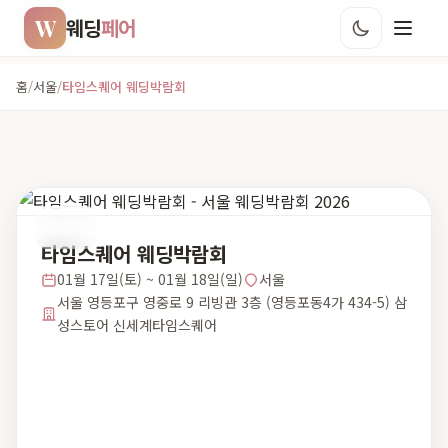
W
웨딩
페어
홈
/
서울
/
타임스퀘어 웨딩박람회
서울
타임스퀘어 웨딩박람회
01월 17일(토) ~ 01월 18일(일)
서울
서울 영등포구 영중로 9 리빙관 3층 (영등포동4가 434-5) 삼
성스토어 신세계타임스퀘어