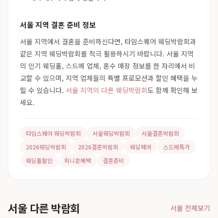
서울 지역 결혼 준비 정보
서울 지역에서 결혼을 준비하신다면, 타임스퀘어 웨딩박람회과
같은 지역 웨딩박람회를 적극 활용하시기 바랍니다. 서울 지역
의 인기 웨딩홀, 스드메 업체, 혼수 매장 정보를 한 자리에서 비
교할 수 있으며, 지역 업체들의 특별 프로모션과 할인 혜택을 누
릴 수 있습니다.
서울 지역의 다른 웨딩박람회
도 함께 확인해 보
세요.
타임스퀘어 웨딩박람회
서울웨딩박람회
서울결혼박람회
2026웨딩박람회
2026결혼박람회
웨딩페어
스드메특가
웨딩홀할인
허니문혜택
결혼준비
서울 다른 박람회
서울 전체보기