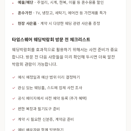
예물/예단
- 주얼리, 시계, 한복, 이불 등 혼수용품 할인
혼수가전
- TV, 냉장고, 세탁기, 에어컨 등 가전제품 특가
현장 사은품
- 계약 시 다양한 웨딩 관련 사은품 증정
타임스퀘어 웨딩박람회 방문 전 체크리스트
웨딩박람회를 효과적으로 활용하기 위해서는 사전 준비가 중요
합니다. 방문 전 다음 사항들을 미리 확인해 두시면 더욱 알찬
박람회 관람이 가능합니다.
예식 예정일과 예산 범위 미리 결정하기
관심 있는 웨딩홀, 스드메 업체 사전 조사
공식 페이지에서 사전 예약 등록 (추가 혜택)
편한 복장과 필기도구 준비
계약 시 필요한 신분증, 계약금 준비
예비 배우자와 함께 방문하기