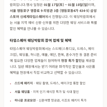
람회입니다.행사 일정은
01월 17일(토) ~ 01월 18일(일)
이며,
서울 영등포구 영중로 9 리빙관 3층 (영등포동4가 434-5) 삼성
스토어 신세계타임스퀘어
에서 진행됩니다. 이 웨딩박람회에서
는 서울 지역 예비 신랑·신부를 위한 다양한 웨딩 서비스와 특별
할인 혜택을 만나볼 수 있습니다.
타임스퀘어 웨딩박람회 참여 업체 및 혜택
타임스퀘어 웨딩박람회에서는 스드메(스튜디오, 드레스, 메이
크업), 웨딩홀, 허니문, 예물, 예단, 한복, 혼수가전 등 결혼 준비
에 필요한 다양한 업체들이 참여하여
현장 특가 할인
을 제공합
니다. 일반 매장에서는 받기 어려운 파격적인 할인율과 사은품
혜택을 현장에서 직접 비교하고 선택할 수 있습니다.
스드메 패키지
- 웨딩 촬영, 드레스, 메이크업 통합 할인
서울 웨딩홀
- 지역 인기 예식장 특가 및 식대 할인
허니문 프로모션
- 신혼여행 항공권, 리조트 패키지 특가