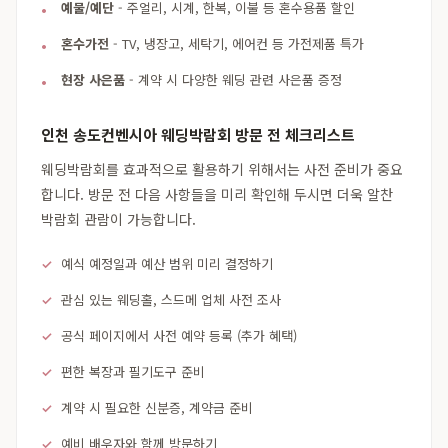
예물/예단
- 주얼리, 시계, 한복, 이불 등 혼수용품 할인
혼수가전
- TV, 냉장고, 세탁기, 에어컨 등 가전제품 특가
현장 사은품
- 계약 시 다양한 웨딩 관련 사은품 증정
인천 송도컨벤시아 웨딩박람회 방문 전 체크리스트
웨딩박람회를 효과적으로 활용하기 위해서는 사전 준비가 중요
합니다. 방문 전 다음 사항들을 미리 확인해 두시면 더욱 알찬
박람회 관람이 가능합니다.
예식 예정일과 예산 범위 미리 결정하기
관심 있는 웨딩홀, 스드메 업체 사전 조사
공식 페이지에서 사전 예약 등록 (추가 혜택)
편한 복장과 필기도구 준비
계약 시 필요한 신분증, 계약금 준비
예비 배우자와 함께 방문하기