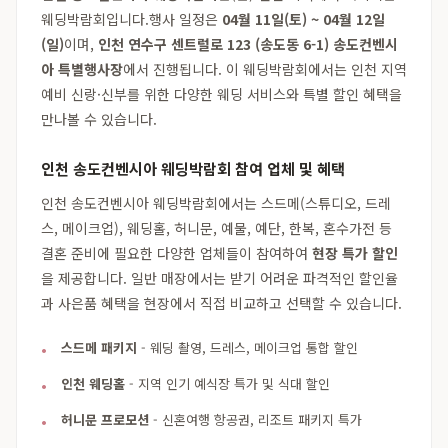
웨딩박람회입니다.행사 일정은
04월 11일(토) ~ 04월 12일
(일)
이며,
인천 연수구 센트럴로 123 (송도동 6-1) 송도컨벤시
아 특별행사장
에서 진행됩니다. 이 웨딩박람회에서는 인천 지역
예비 신랑·신부를 위한 다양한 웨딩 서비스와 특별 할인 혜택을
만나볼 수 있습니다.
인천 송도컨벤시아 웨딩박람회 참여 업체 및 혜택
인천 송도컨벤시아 웨딩박람회에서는 스드메(스튜디오, 드레
스, 메이크업), 웨딩홀, 허니문, 예물, 예단, 한복, 혼수가전 등
결혼 준비에 필요한 다양한 업체들이 참여하여
현장 특가 할인
을 제공합니다. 일반 매장에서는 받기 어려운 파격적인 할인율
과 사은품 혜택을 현장에서 직접 비교하고 선택할 수 있습니다.
스드메 패키지
- 웨딩 촬영, 드레스, 메이크업 통합 할인
인천 웨딩홀
- 지역 인기 예식장 특가 및 식대 할인
허니문 프로모션
- 신혼여행 항공권, 리조트 패키지 특가