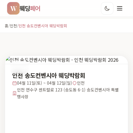
W
웨딩
페어
홈
/
인천
/
인천 송도컨벤시아 웨딩박람회
인천
인천 송도컨벤시아 웨딩박람회
04월 11일(토) ~ 04월 12일(일)
인천
인천 연수구 센트럴로 123 (송도동 6-1) 송도컨벤시아 특별
행사장