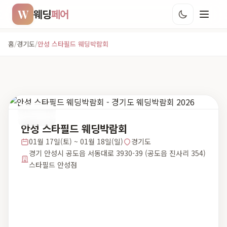
W
웨딩
페어
홈
/
경기도
/
안성 스타필드 웨딩박람회
경기도
안성 스타필드 웨딩박람회
01월 17일(토) ~ 01월 18일(일)
경기도
경기 안성시 공도읍 서동대로 3930-39 (공도읍 진사리 354)
스타필드 안성점