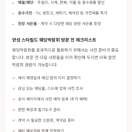
예물/예단
- 주얼리, 시계, 한복, 이불 등 혼수용품 할인
혼수가전
- TV, 냉장고, 세탁기, 에어컨 등 가전제품 특가
현장 사은품
- 계약 시 다양한 웨딩 관련 사은품 증정
안성 스타필드 웨딩박람회 방문 전 체크리스트
웨딩박람회를 효과적으로 활용하기 위해서는 사전 준비가 중요
합니다. 방문 전 다음 사항들을 미리 확인해 두시면 더욱 알찬
박람회 관람이 가능합니다.
예식 예정일과 예산 범위 미리 결정하기
관심 있는 웨딩홀, 스드메 업체 사전 조사
공식 페이지에서 사전 예약 등록 (추가 혜택)
편한 복장과 필기도구 준비
계약 시 필요한 신분증, 계약금 준비
예비 배우자와 함께 방문하기