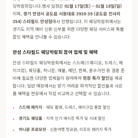
딩박람회입니다.행사 일정은
01월 17일(토) ~ 01월 18일(일)
이며,
경기 안성시 공도읍 서동대로 3930-39 (공도읍 진사리
354) 스타필드 안성점
에서 진행됩니다. 이 웨딩박람회에서는
경기도 지역 예비 신랑·신부를 위한 다양한 웨딩 서비스와 특별
할인 혜택을 만나볼 수 있습니다.
안성 스타필드 웨딩박람회 참여 업체 및 혜택
안성 스타필드 웨딩박람회에서는 스드메(스튜디오, 드레스, 메
이크업), 웨딩홀, 허니문, 예물, 예단, 한복, 혼수가전 등 결혼 준
비에 필요한 다양한 업체들이 참여하여
현장 특가 할인
을 제공
합니다. 일반 매장에서는 받기 어려운 파격적인 할인율과 사은
품 혜택을 현장에서 직접 비교하고 선택할 수 있습니다.
스드메 패키지
- 웨딩 촬영, 드레스, 메이크업 통합 할인
경기도 웨딩홀
- 지역 인기 예식장 특가 및 식대 할인
허니문 프로모션
- 신혼여행 항공권, 리조트 패키지 특가