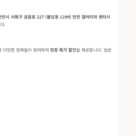
천안시 서북구 공원로 227 (불당동 1299) 천안 갤러리아 센터시
다.
요한 다양한 업체들이 참여하여
현장 특가 할인
을 제공합니다. 일반