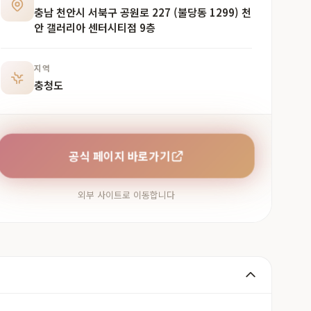
충남 천안시 서북구 공원로 227 (불당동 1299) 천
안 갤러리아 센터시티점 9층
지역
충청도
공식 페이지 바로가기
외부 사이트로 이동합니다