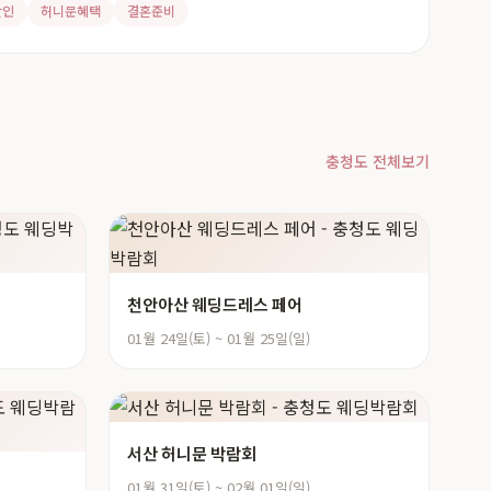
할인
허니문혜택
결혼준비
충청도 전체보기
천안아산 웨딩드레스 페어
01월 24일(토) ~ 01월 25일(일)
서산 허니문 박람회
01월 31일(토) ~ 02월 01일(일)