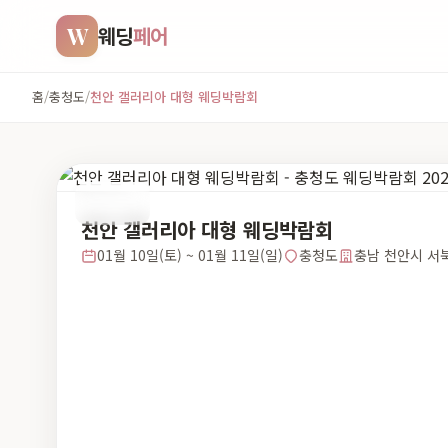
W
웨딩
페어
홈
/
충청도
/
천안 갤러리아 대형 웨딩박람회
충청도
천안 갤러리아 대형 웨딩박람회
01월 10일(토) ~ 01월 11일(일)
충청도
충남 천안시 서북