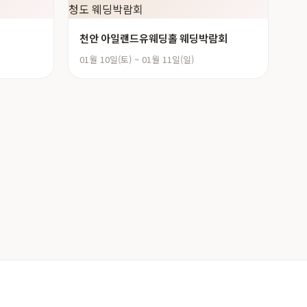
천안 아일랜드유웨딩홀 웨딩박람회
01월 10일(토) ~ 01월 11일(일)