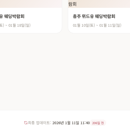
유 웨딩박람회
충주 위드유 웨딩박람회
토) ~ 01월 18일(일)
01월 10일(토) ~ 01월 11일(일)
최종 업데이트:
2026년 1월 11일 11:40
206일 전