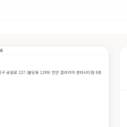
구 공원로 227 (불당동 1299) 천안 갤러리아 센터시티점 9층