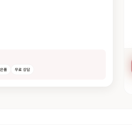
사은품
무료 상담