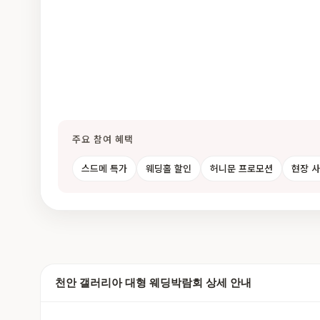
주요 참여 혜택
스드메 특가
웨딩홀 할인
허니문 프로모션
현장 
천안 갤러리아 대형 웨딩박람회 상세 안내