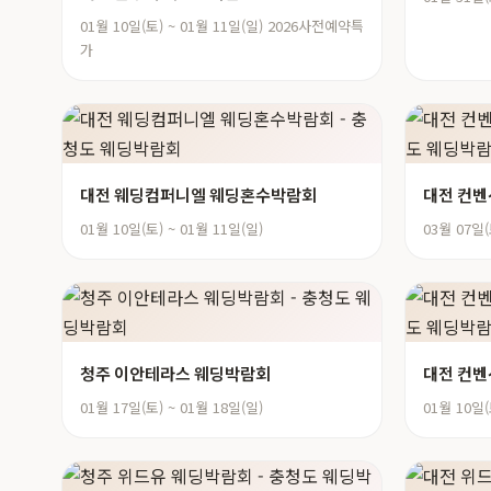
01월 10일(토) ~ 01월 11일(일) 2026사전예약특
가
대전 웨딩컴퍼니엘 웨딩혼수박람회
대전 컨벤
01월 10일(토) ~ 01월 11일(일)
03월 07일(
청주 이안테라스 웨딩박람회
대전 컨벤
01월 17일(토) ~ 01월 18일(일)
01월 10일(