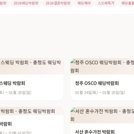
람회
2026웨딩박람회
2026결혼박람회
웨딩페어
스드메특가
웨딩홀
스웨딩 박람회
청주 OSCO 웨딩박람회
토) ~ 01월 25일(일)
01월 24일(토) ~ 01월 25일(일)
딩박람회
서산 혼수가전 박람회
토) ~ 02월 01일(일)