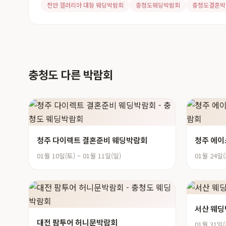
천안 갤러리아 대형 웨딩박람회
충청도웨딩박람회
충청도결혼박
충청도 다른 박람회
청주 다이렉트 결혼준비 웨딩박람회
청주 에이
01월 10일(토) ~ 01월 11일(일)
01월 24일(
서산 웨
대전 팜투어 허니문박람회
01월 31일(