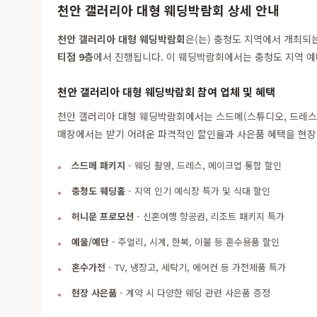
천안 갤러리아 대형 웨딩박람회 상세 안내
천안 갤러리아 대형 웨딩박람회
은(는) 충청도 지역에서 개최
티점 9층
에서 진행됩니다. 이 웨딩박람회에서는 충청도 지역 예
천안 갤러리아 대형 웨딩박람회 참여 업체 및 혜택
천안 갤러리아 대형 웨딩박람회에서는 스드메(스튜디오, 드레스, 
매장에서는 받기 어려운 파격적인 할인율과 사은품 혜택을 현장
스드메 패키지
- 웨딩 촬영, 드레스, 메이크업 통합 할인
충청도 웨딩홀
- 지역 인기 예식장 특가 및 식대 할인
허니문 프로모션
- 신혼여행 항공권, 리조트 패키지 특가
예물/예단
- 주얼리, 시계, 한복, 이불 등 혼수용품 할인
혼수가전
- TV, 냉장고, 세탁기, 에어컨 등 가전제품 특가
현장 사은품
- 계약 시 다양한 웨딩 관련 사은품 증정