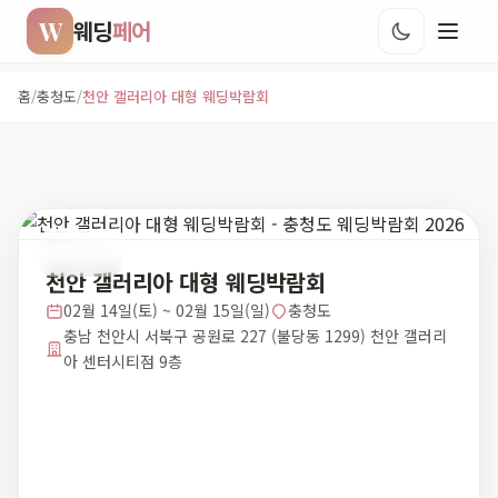
W
웨딩
페어
홈
/
충청도
/
천안 갤러리아 대형 웨딩박람회
충청도
천안 갤러리아 대형 웨딩박람회
02월 14일(토) ~ 02월 15일(일)
충청도
충남 천안시 서북구 공원로 227 (불당동 1299) 천안 갤러리
아 센터시티점 9층