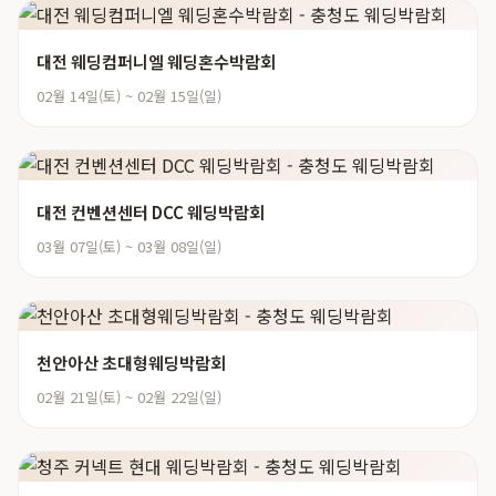
대전 웨딩컴퍼니엘 웨딩혼수박람회
02월 14일(토) ~ 02월 15일(일)
대전 컨벤션센터 DCC 웨딩박람회
03월 07일(토) ~ 03월 08일(일)
천안아산 초대형웨딩박람회
02월 21일(토) ~ 02월 22일(일)