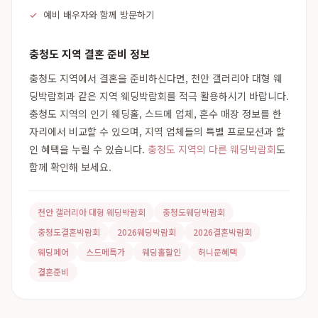
예비 배우자와 함께 방문하기
충청도 지역 결혼 준비 정보
충청도 지역에서 결혼을 준비하신다면, 천안 갤러리아 대형 웨
딩박람회과 같은 지역 웨딩박람회를 적극 활용하시기 바랍니다.
충청도 지역의 인기 웨딩홀, 스드메 업체, 혼수 매장 정보를 한
자리에서 비교할 수 있으며, 지역 업체들의 특별 프로모션과 할
인 혜택을 누릴 수 있습니다.
충청도 지역의 다른 웨딩박람회
도
함께 확인해 보세요.
천안 갤러리아 대형 웨딩박람회
충청도웨딩박람회
충청도결혼박람회
2026웨딩박람회
2026결혼박람회
웨딩페어
스드메특가
웨딩홀할인
허니문혜택
결혼준비