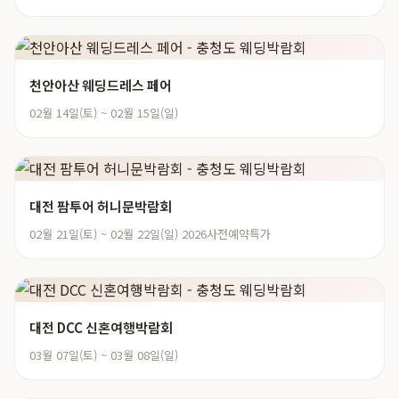
천안아산 웨딩드레스 페어
02월 14일(토) ~ 02월 15일(일)
대전 팜투어 허니문박람회
02월 21일(토) ~ 02월 22일(일) 2026사전예약특가
대전 DCC 신혼여행박람회
03월 07일(토) ~ 03월 08일(일)