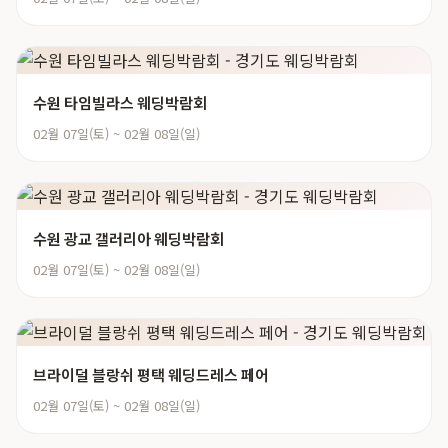
수원 타임빌라스 웨딩박람회
02월 07일(토) ~ 02월 08일(일)
수원 광교 갤러리아 웨딩박람회
02월 07일(토) ~ 02월 08일(일)
브라이덜 블랑쉬 평택 웨딩드레스 페어
02월 07일(토) ~ 02월 08일(일)