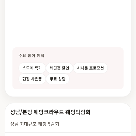
주요 참여 혜택
스드메 특가
웨딩홀 할인
허니문 프로모션
현장 사은품
무료 상담
성남/분당 웨딩크라우드 웨딩박람회
성남 최대규모 웨딩박람회