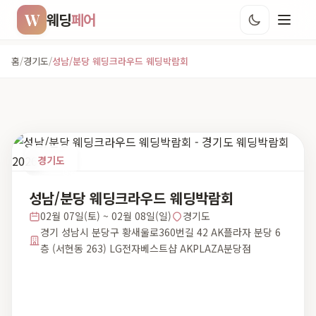
W
웨딩
페어
홈
/
경기도
/
성남/분당 웨딩크라우드 웨딩박람회
경기도
성남/분당 웨딩크라우드 웨딩박람회
02월 07일(토) ~ 02월 08일(일)
경기도
경기 성남시 분당구 황새울로360번길 42 AK플라자 분당 6
층 (서현동 263) LG전자베스트샵 AKPLAZA분당점