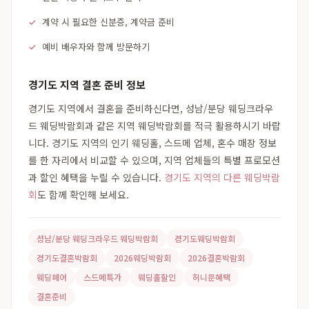
계약 시 필요한 신분증, 계약금 준비
예비 배우자와 함께 방문하기
경기도 지역 결혼 준비 정보
경기도 지역에서 결혼을 준비하신다면, 성남/분당 웨딩크라우
드 웨딩박람회과 같은 지역 웨딩박람회를 적극 활용하시기 바랍
니다. 경기도 지역의 인기 웨딩홀, 스드메 업체, 혼수 매장 정보
를 한 자리에서 비교할 수 있으며, 지역 업체들의 특별 프로모션
과 할인 혜택을 누릴 수 있습니다.
경기도 지역의 다른 웨딩박람
회
도 함께 확인해 보세요.
성남/분당 웨딩크라우드 웨딩박람회
경기도웨딩박람회
경기도결혼박람회
2026웨딩박람회
2026결혼박람회
웨딩페어
스드메특가
웨딩홀할인
허니문혜택
결혼준비