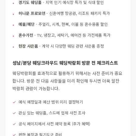
경기도 웨딩홀
- 지역 인기 예식장 특가 및 식대 할인
허니문 프로모션
- 신혼여행 항공권, 리조트 패키지 특가
예물/예단
- 주얼리, 시계, 한복, 이불 등 혼수용품 할인
혼수가전
- TV, 냉장고, 세탁기, 에어컨 등 가전제품 특가
현장 사은품
- 계약 시 다양한 웨딩 관련 사은품 증정
성남/분당 웨딩크라우드 웨딩박람회 방문 전 체크리스트
웨딩박람회를 효과적으로 활용하기 위해서는 사전 준비가 중요
합니다. 방문 전 다음 사항들을 미리 확인해 두시면 더욱 알찬
박람회 관람이 가능합니다.
예식 예정일과 예산 범위 미리 결정하기
관심 있는 웨딩홀, 스드메 업체 사전 조사
공식 페이지에서 사전 예약 등록 (추가 혜택)
편한 복장과 필기도구 준비