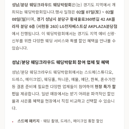
성남/분당 웨딩크라우드 웨딩박람회
은(는) 경기도 지역에서 개
최되는 웨딩박람회입니다.행사 일정은
02월 07일(토) ~ 02월
08일(일)
이며,
경기 성남시 분당구 황새울로360번길 42 AK플
라자 분당 6층 (서현동 263) LG전자베스트샵 AKPLAZA분당점
에서 진행됩니다. 이 웨딩박람회에서는 경기도 지역 예비 신랑·
신부를 위한 다양한 웨딩 서비스와 특별 할인 혜택을 만나볼 수
있습니다.
성남/분당 웨딩크라우드 웨딩박람회 참여 업체 및 혜택
성남/분당 웨딩크라우드 웨딩박람회에서는 스드메(스튜디오,
드레스, 메이크업), 웨딩홀, 허니문, 예물, 예단, 한복, 혼수가전
등 결혼 준비에 필요한 다양한 업체들이 참여하여
현장 특가 할
인
을 제공합니다. 일반 매장에서는 받기 어려운 파격적인 할인
율과 사은품 혜택을 현장에서 직접 비교하고 선택할 수 있습니
다.
스드메 패키지
- 웨딩 촬영, 드레스, 메이크업 통합 할인