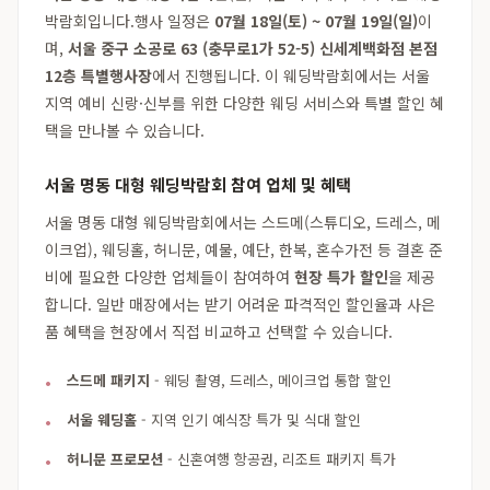
박람회입니다.행사 일정은
07월 18일(토) ~ 07월 19일(일)
이
며,
서울 중구 소공로 63 (충무로1가 52-5) 신세계백화점 본점
12층 특별행사장
에서 진행됩니다. 이 웨딩박람회에서는 서울
지역 예비 신랑·신부를 위한 다양한 웨딩 서비스와 특별 할인 혜
택을 만나볼 수 있습니다.
서울 명동 대형 웨딩박람회 참여 업체 및 혜택
서울 명동 대형 웨딩박람회에서는 스드메(스튜디오, 드레스, 메
이크업), 웨딩홀, 허니문, 예물, 예단, 한복, 혼수가전 등 결혼 준
비에 필요한 다양한 업체들이 참여하여
현장 특가 할인
을 제공
합니다. 일반 매장에서는 받기 어려운 파격적인 할인율과 사은
품 혜택을 현장에서 직접 비교하고 선택할 수 있습니다.
스드메 패키지
- 웨딩 촬영, 드레스, 메이크업 통합 할인
서울 웨딩홀
- 지역 인기 예식장 특가 및 식대 할인
허니문 프로모션
- 신혼여행 항공권, 리조트 패키지 특가