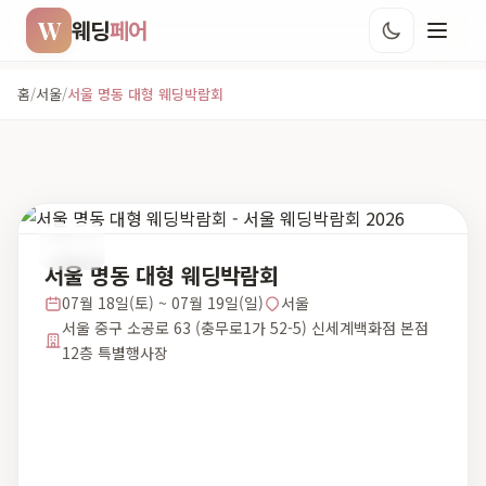
W
웨딩
페어
홈
/
서울
/
서울 명동 대형 웨딩박람회
서울
서울 명동 대형 웨딩박람회
07월 18일(토) ~ 07월 19일(일)
서울
서울 중구 소공로 63 (충무로1가 52-5) 신세계백화점 본점
12층 특별행사장