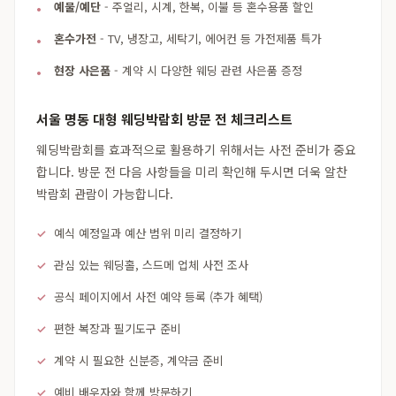
예물/예단
- 주얼리, 시계, 한복, 이불 등 혼수용품 할인
혼수가전
- TV, 냉장고, 세탁기, 에어컨 등 가전제품 특가
현장 사은품
- 계약 시 다양한 웨딩 관련 사은품 증정
서울 명동 대형 웨딩박람회 방문 전 체크리스트
웨딩박람회를 효과적으로 활용하기 위해서는 사전 준비가 중요
합니다. 방문 전 다음 사항들을 미리 확인해 두시면 더욱 알찬
박람회 관람이 가능합니다.
예식 예정일과 예산 범위 미리 결정하기
관심 있는 웨딩홀, 스드메 업체 사전 조사
공식 페이지에서 사전 예약 등록 (추가 혜택)
편한 복장과 필기도구 준비
계약 시 필요한 신분증, 계약금 준비
예비 배우자와 함께 방문하기