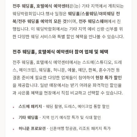
전주 웨딩홀, 호텔예식 예약센터
은(는) 기타 지역에서 개최되는
웨딩박람회입니다.행사 일정은
웨딩홀/스몰웨딩/야외웨딩 전
북/전주 웨딩홀 예약의 모든 것!
이며,
전주 웨딩스퀘어
에서 진
행됩니다. 이 웨딩박람회에서는 기타 지역 예비 신랑·신부를 위
한 다양한 웨딩 서비스와 특별 할인 혜택을 만나볼 수 있습니다.
전주 웨딩홀, 호텔예식 예약센터 참여 업체 및 혜택
전주 웨딩홀, 호텔예식 예약센터에서는 스드메(스튜디오, 드레
스, 메이크업), 웨딩홀, 허니문, 예물, 예단, 한복, 혼수가전 등
결혼 준비에 필요한 다양한 업체들이 참여하여
현장 특가 할인
을 제공합니다. 일반 매장에서는 받기 어려운 파격적인 할인율
과 사은품 혜택을 현장에서 직접 비교하고 선택할 수 있습니다.
스드메 패키지
- 웨딩 촬영, 드레스, 메이크업 통합 할인
기타 웨딩홀
- 지역 인기 예식장 특가 및 식대 할인
허니문 프로모션
- 신혼여행 항공권, 리조트 패키지 특가