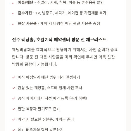
예물/예단
- 주얼리, 시계, 한복, 이불 등 혼수용품 할인
혼수가전
- TV, 냉장고, 세탁기, 에어컨 등 가전제품 특가
현장 사은품
- 계약 시 다양한 웨딩 관련 사은품 증정
전주 웨딩홀, 호텔예식 예약센터 방문 전 체크리스트
웨딩박람회를 효과적으로 활용하기 위해서는 사전 준비가 중요
합니다. 방문 전 다음 사항들을 미리 확인해 두시면 더욱 알찬
박람회 관람이 가능합니다.
예식 예정일과 예산 범위 미리 결정하기
관심 있는 웨딩홀, 스드메 업체 사전 조사
공식 페이지에서 사전 예약 등록 (추가 혜택)
편한 복장과 필기도구 준비
계약 시 필요한 신분증, 계약금 준비
예비 배우자와 함께 방문하기