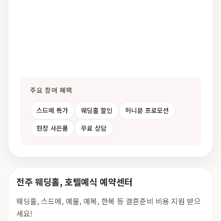
주요 참여 혜택
스드메 특가
웨딩홀 할인
허니문 프로모션
현장 사은품
무료 상담
전주 웨딩홀, 호텔예식 예약센터
웨딩홀, 스드메, 예물, 예복, 한복 등 결혼준비 비용 지원 받으
세요!