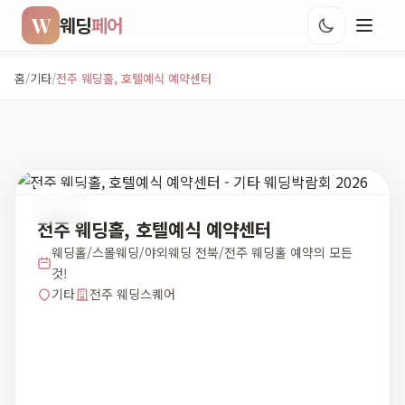
W
웨딩
페어
홈
/
기타
/
전주 웨딩홀, 호텔예식 예약센터
기타
전주 웨딩홀, 호텔예식 예약센터
웨딩홀/스몰웨딩/야외웨딩 전북/전주 웨딩홀 예약의 모든
것!
기타
전주 웨딩스퀘어