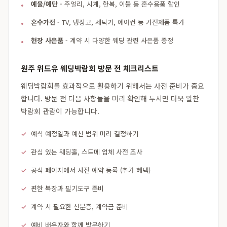
예물/예단
- 주얼리, 시계, 한복, 이불 등 혼수용품 할인
혼수가전
- TV, 냉장고, 세탁기, 에어컨 등 가전제품 특가
현장 사은품
- 계약 시 다양한 웨딩 관련 사은품 증정
원주 위드유 웨딩박람회 방문 전 체크리스트
웨딩박람회를 효과적으로 활용하기 위해서는 사전 준비가 중요
합니다. 방문 전 다음 사항들을 미리 확인해 두시면 더욱 알찬
박람회 관람이 가능합니다.
예식 예정일과 예산 범위 미리 결정하기
관심 있는 웨딩홀, 스드메 업체 사전 조사
공식 페이지에서 사전 예약 등록 (추가 혜택)
편한 복장과 필기도구 준비
계약 시 필요한 신분증, 계약금 준비
예비 배우자와 함께 방문하기