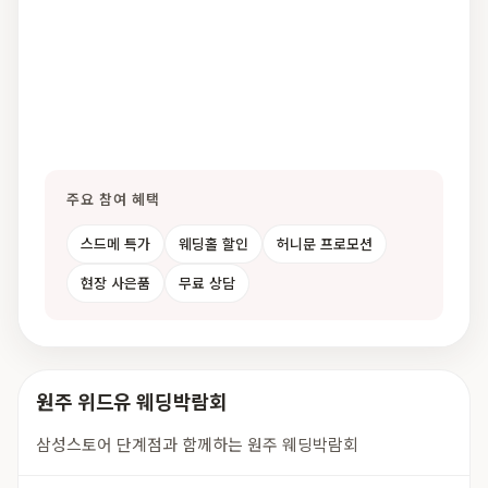
주요 참여 혜택
스드메 특가
웨딩홀 할인
허니문 프로모션
현장 사은품
무료 상담
원주 위드유 웨딩박람회
삼성스토어 단계점과 함께하는 원주 웨딩박람회