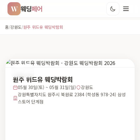
W
웨딩
페어
홈
/
강원도
/
원주 위드유 웨딩박람회
강원도
원주 위드유 웨딩박람회
05월 30일(토) ~ 05월 31일(일)
강원도
강원특별자치도 원주시 북원로 2384 (학성동 978-24) 삼성
스토어 단계점