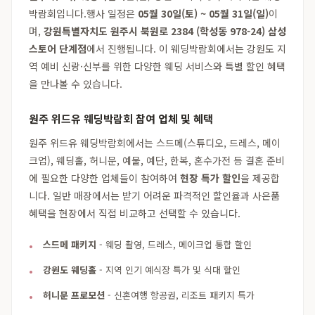
박람회입니다.행사 일정은
05월 30일(토) ~ 05월 31일(일)
이
며,
강원특별자치도 원주시 북원로 2384 (학성동 978-24) 삼성
스토어 단계점
에서 진행됩니다. 이 웨딩박람회에서는 강원도 지
역 예비 신랑·신부를 위한 다양한 웨딩 서비스와 특별 할인 혜택
을 만나볼 수 있습니다.
원주 위드유 웨딩박람회 참여 업체 및 혜택
원주 위드유 웨딩박람회에서는 스드메(스튜디오, 드레스, 메이
크업), 웨딩홀, 허니문, 예물, 예단, 한복, 혼수가전 등 결혼 준비
에 필요한 다양한 업체들이 참여하여
현장 특가 할인
을 제공합
니다. 일반 매장에서는 받기 어려운 파격적인 할인율과 사은품
혜택을 현장에서 직접 비교하고 선택할 수 있습니다.
스드메 패키지
- 웨딩 촬영, 드레스, 메이크업 통합 할인
강원도 웨딩홀
- 지역 인기 예식장 특가 및 식대 할인
허니문 프로모션
- 신혼여행 항공권, 리조트 패키지 특가