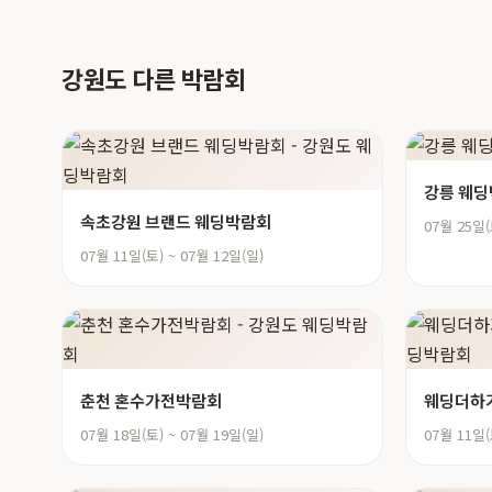
강원도 다른 박람회
강릉 웨
속초강원 브랜드 웨딩박람회
07월 25일(
07월 11일(토) ~ 07월 12일(일)
춘천 혼수가전박람회
웨딩더하
07월 18일(토) ~ 07월 19일(일)
07월 11일(