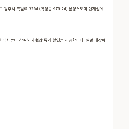
원주시 북원로 2384 (학성동 978-24) 삼성스토어 단계점
에
양한 업체들이 참여하여
현장 특가 할인
을 제공합니다. 일반 매장에