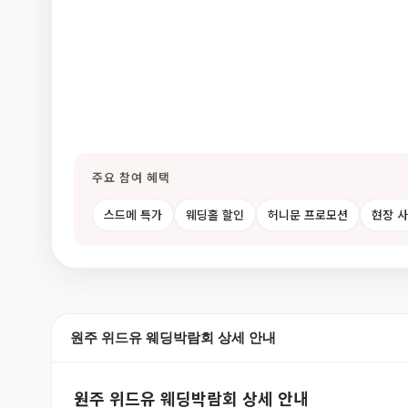
주요 참여 혜택
스드메 특가
웨딩홀 할인
허니문 프로모션
현장 
원주 위드유 웨딩박람회 상세 안내
원주 위드유 웨딩박람회 상세 안내