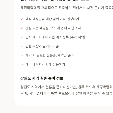
웨딩박람회를 효과적으로 활용하기 위해서는 사전 준비가 중요합니
예식 예정일과 예산 범위 미리 결정하기
관심 있는 웨딩홀, 스드메 업체 사전 조사
공식 페이지에서 사전 예약 등록 (추가 혜택)
편한 복장과 필기도구 준비
계약 시 필요한 신분증, 계약금 준비
예비 배우자와 함께 방문하기
강원도 지역 결혼 준비 정보
강원도 지역에서 결혼을 준비하신다면, 원주 위드유 웨딩박람회과
으며, 지역 업체들의 특별 프로모션과 할인 혜택을 누릴 수 있