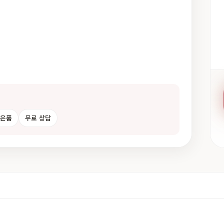
사은품
무료 상담