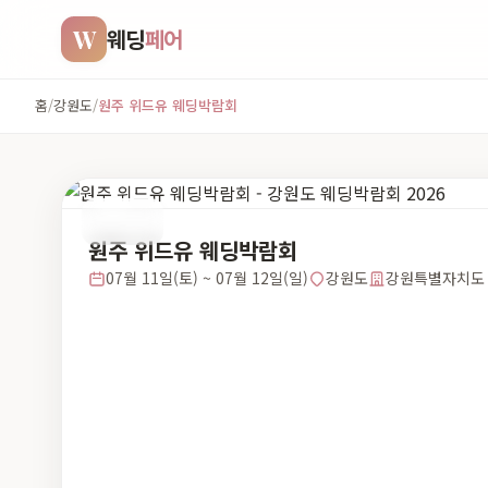
W
웨딩
페어
홈
/
강원도
/
원주 위드유 웨딩박람회
강원도
원주 위드유 웨딩박람회
07월 11일(토) ~ 07월 12일(일)
강원도
강원특별자치도 원