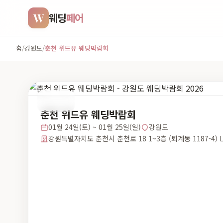
W
웨딩
페어
홈
/
강원도
/
춘천 위드유 웨딩박람회
강원도
춘천 위드유 웨딩박람회
01월 24일(토) ~ 01월 25일(일)
강원도
강원특별자치도 춘천시 춘천로 18 1~3층 (퇴계동 1187-