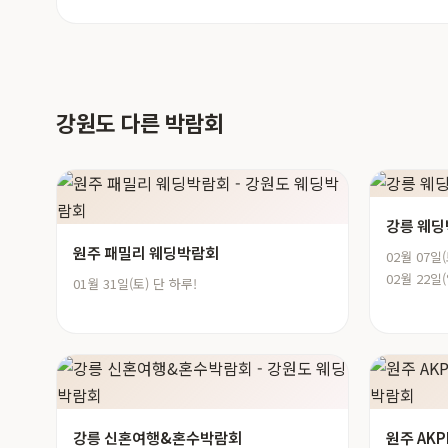
강원도 다른 박람회
강릉 웨
원주 패밀리 웨딩박람회
02월 07일(
02월 22일(
01월 31일(토) 단 하루!
강릉 신혼여행&혼수박람회
원주 AK