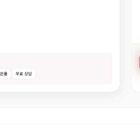
사은품
무료 상담