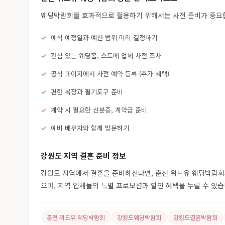
웨딩박람회를 효과적으로 활용하기 위해서는 사전 준비가 중요합니
예식 예정일과 예산 범위 미리 결정하기
관심 있는 웨딩홀, 스드메 업체 사전 조사
공식 페이지에서 사전 예약 등록 (추가 혜택)
편한 복장과 필기도구 준비
계약 시 필요한 신분증, 계약금 준비
예비 배우자와 함께 방문하기
강원도 지역 결혼 준비 정보
강원도 지역에서 결혼을 준비하신다면, 춘천 위드유 웨딩박람회과
으며, 지역 업체들의 특별 프로모션과 할인 혜택을 누릴 수 있
춘천 위드유 웨딩박람회
강원도웨딩박람회
강원도결혼박람회