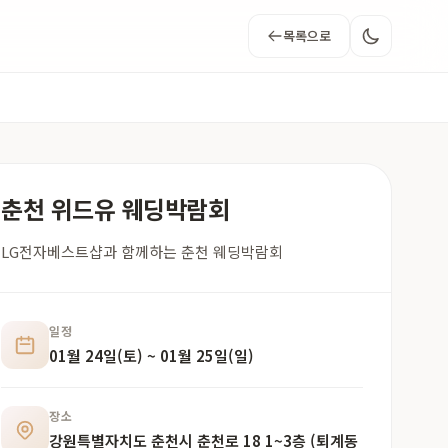
목록으로
춘천 위드유 웨딩박람회
LG전자베스트샵과 함께하는 춘천 웨딩박람회
일정
01월 24일(토) ~ 01월 25일(일)
장소
강원특별자치도 춘천시 춘천로 18 1~3층 (퇴계동