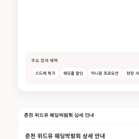
주요 참여 혜택
스드메 특가
웨딩홀 할인
허니문 프로모션
현장 
춘천 위드유 웨딩박람회 상세 안내
춘천 위드유 웨딩박람회 상세 안내