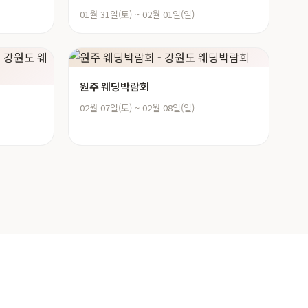
01월 31일(토) ~ 02월 01일(일)
원주 웨딩박람회
02월 07일(토) ~ 02월 08일(일)