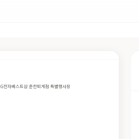
4) LG전자베스트샵 춘천퇴계점 특별행사장