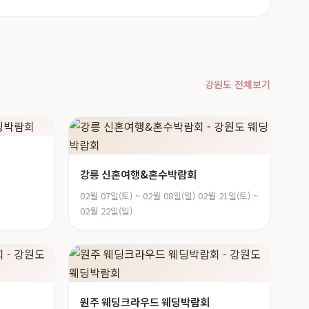
강원도 전체보기
강릉 신혼여행&혼수박람회
02월 07일(토) ~ 02월 08일(일) 02월 21일(토) ~
02월 22일(일)
원주 웨딩크라우드 웨딩박람회