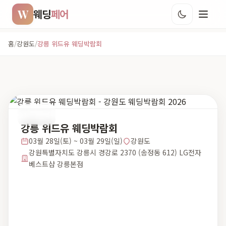
W
웨딩
페어
홈
/
강원도
/
강릉 위드유 웨딩박람회
강원도
강릉 위드유 웨딩박람회
03월 28일(토) ~ 03월 29일(일)
강원도
강원특별자치도 강릉시 경강로 2370 (송정동 612) LG전자
베스트샵 강릉본점