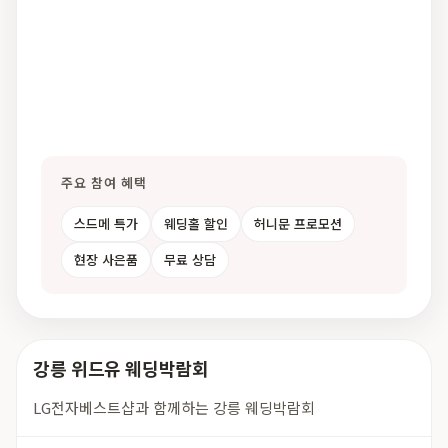
주요 참여 혜택
스드메 특가
웨딩홀 할인
허니문 프로모션
현장 사은품
무료 상담
강릉 위드유 웨딩박람회
LG전자베스트샵과 함께하는 강릉 웨딩박람회