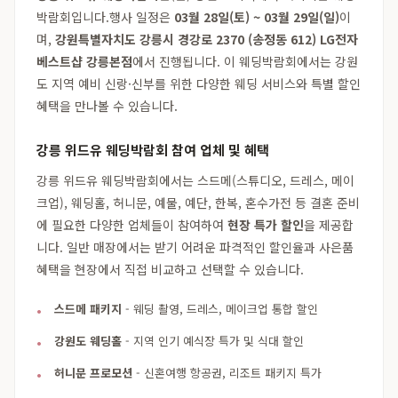
박람회입니다.행사 일정은
03월 28일(토) ~ 03월 29일(일)
이
며,
강원특별자치도 강릉시 경강로 2370 (송정동 612) LG전자
베스트샵 강릉본점
에서 진행됩니다. 이 웨딩박람회에서는 강원
도 지역 예비 신랑·신부를 위한 다양한 웨딩 서비스와 특별 할인
혜택을 만나볼 수 있습니다.
강릉 위드유 웨딩박람회 참여 업체 및 혜택
강릉 위드유 웨딩박람회에서는 스드메(스튜디오, 드레스, 메이
크업), 웨딩홀, 허니문, 예물, 예단, 한복, 혼수가전 등 결혼 준비
에 필요한 다양한 업체들이 참여하여
현장 특가 할인
을 제공합
니다. 일반 매장에서는 받기 어려운 파격적인 할인율과 사은품
혜택을 현장에서 직접 비교하고 선택할 수 있습니다.
스드메 패키지
- 웨딩 촬영, 드레스, 메이크업 통합 할인
강원도 웨딩홀
- 지역 인기 예식장 특가 및 식대 할인
허니문 프로모션
- 신혼여행 항공권, 리조트 패키지 특가