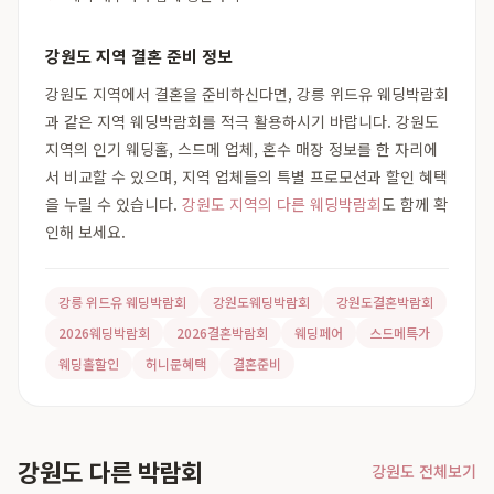
강원도 지역 결혼 준비 정보
강원도 지역에서 결혼을 준비하신다면, 강릉 위드유 웨딩박람회
과 같은 지역 웨딩박람회를 적극 활용하시기 바랍니다. 강원도
지역의 인기 웨딩홀, 스드메 업체, 혼수 매장 정보를 한 자리에
서 비교할 수 있으며, 지역 업체들의 특별 프로모션과 할인 혜택
을 누릴 수 있습니다.
강원도 지역의 다른 웨딩박람회
도 함께 확
인해 보세요.
강릉 위드유 웨딩박람회
강원도웨딩박람회
강원도결혼박람회
2026웨딩박람회
2026결혼박람회
웨딩페어
스드메특가
웨딩홀할인
허니문혜택
결혼준비
강원도 다른 박람회
강원도 전체보기