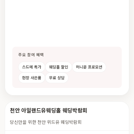
주요 참여 혜택
스드메 특가
웨딩홀 할인
허니문 프로모션
현장 사은품
무료 상담
천안 아일랜드유웨딩홀 웨딩박람회
당신만을 위한 천안 위드유 웨딩박람회