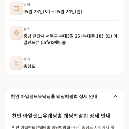
일정
05월 23일(토) ~ 05월 24일(일)
장소
충남 천안시 서북구 부대3길 26 (부대동 105-81) 아
일랜드유 Cafe&웨딩홀
지역
충청도
천안 아일랜드유웨딩홀 웨딩박람회 상세 안내
천안 아일랜드유웨딩홀 웨딩박람회 상세 안내
천안 아일랜드유웨딩홀 웨딩박람회
은(는) 충청도 지역에서 개