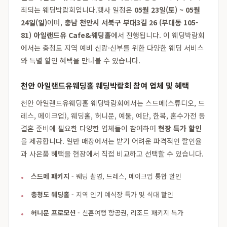
최되는 웨딩박람회입니다.행사 일정은
05월 23일(토) ~ 05월
24일(일)
이며,
충남 천안시 서북구 부대3길 26 (부대동 105-
81) 아일랜드유 Cafe&웨딩홀
에서 진행됩니다. 이 웨딩박람회
에서는 충청도 지역 예비 신랑·신부를 위한 다양한 웨딩 서비스
와 특별 할인 혜택을 만나볼 수 있습니다.
천안 아일랜드유웨딩홀 웨딩박람회 참여 업체 및 혜택
천안 아일랜드유웨딩홀 웨딩박람회에서는 스드메(스튜디오, 드
레스, 메이크업), 웨딩홀, 허니문, 예물, 예단, 한복, 혼수가전 등
결혼 준비에 필요한 다양한 업체들이 참여하여
현장 특가 할인
을 제공합니다. 일반 매장에서는 받기 어려운 파격적인 할인율
과 사은품 혜택을 현장에서 직접 비교하고 선택할 수 있습니다.
스드메 패키지
- 웨딩 촬영, 드레스, 메이크업 통합 할인
충청도 웨딩홀
- 지역 인기 예식장 특가 및 식대 할인
허니문 프로모션
- 신혼여행 항공권, 리조트 패키지 특가