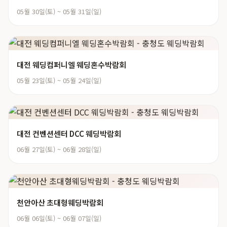
05월 30일(토) ~ 05월 31일(일)
대전 웨딩컴퍼니엘 웨딩혼수박람회
05월 23일(토) ~ 05월 24일(일)
대전 컨벤션센터 DCC 웨딩박람회
06월 27일(토) ~ 06월 28일(일)
천안아산 초대형웨딩박람회
06월 06일(토) ~ 06월 07일(일)