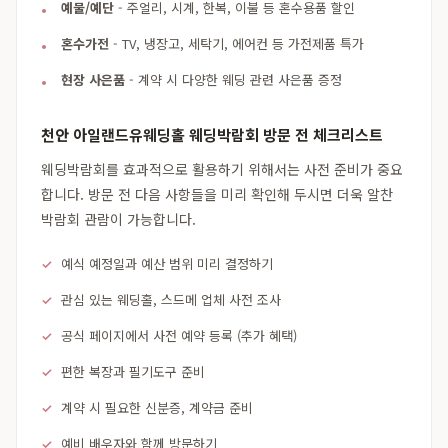
예물/예단
- 주얼리, 시계, 한복, 이불 등 혼수용품 할인
혼수가전
- TV, 냉장고, 세탁기, 에어컨 등 가전제품 특가
현장 사은품
- 계약 시 다양한 웨딩 관련 사은품 증정
천안 아일랜드유웨딩홀 웨딩박람회 방문 전 체크리스트
웨딩박람회를 효과적으로 활용하기 위해서는 사전 준비가 중요
합니다. 방문 전 다음 사항들을 미리 확인해 두시면 더욱 알찬
박람회 관람이 가능합니다.
예식 예정일과 예산 범위 미리 결정하기
관심 있는 웨딩홀, 스드메 업체 사전 조사
공식 페이지에서 사전 예약 등록 (추가 혜택)
편한 복장과 필기도구 준비
계약 시 필요한 신분증, 계약금 준비
예비 배우자와 함께 방문하기