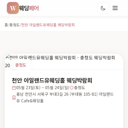
W
웨딩
페어
홈
/
충청도
/
천안 아일랜드유웨딩홀 웨딩박람회
충청도
천안 아일랜드유웨딩홀 웨딩박람회
05월 23일(토) ~ 05월 24일(일)
충청도
충남 천안시 서북구 부대3길 26 (부대동 105-81) 아일랜드
유 Cafe&웨딩홀