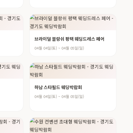
브라이덜 블랑쉬 평택 웨딩드레스 페어
04월 04일(토) ~ 04월 05일(일)
하남 스타필드 웨딩박람회
04월 04일(토) ~ 04월 05일(일)