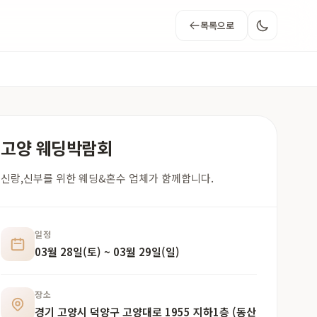
목록으로
고양 웨딩박람회
신랑,신부를 위한 웨딩&혼수 업체가 함께합니다.
일정
03월 28일(토) ~ 03월 29일(일)
장소
경기 고양시 덕양구 고양대로 1955 지하1층 (동산