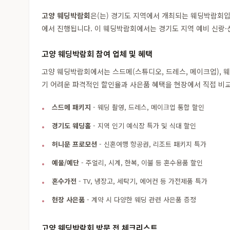
고양 웨딩박람회
은(는) 경기도 지역에서 개최되는 웨딩박람회
에서 진행됩니다. 이 웨딩박람회에서는 경기도 지역 예비 신랑·
고양 웨딩박람회 참여 업체 및 혜택
고양 웨딩박람회에서는 스드메(스튜디오, 드레스, 메이크업), 웨
기 어려운 파격적인 할인율과 사은품 혜택을 현장에서 직접 비교
스드메 패키지
- 웨딩 촬영, 드레스, 메이크업 통합 할인
경기도 웨딩홀
- 지역 인기 예식장 특가 및 식대 할인
허니문 프로모션
- 신혼여행 항공권, 리조트 패키지 특가
예물/예단
- 주얼리, 시계, 한복, 이불 등 혼수용품 할인
혼수가전
- TV, 냉장고, 세탁기, 에어컨 등 가전제품 특가
현장 사은품
- 계약 시 다양한 웨딩 관련 사은품 증정
고양 웨딩박람회 방문 전 체크리스트