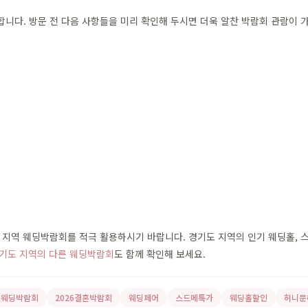
다. 방문 전 다음 사항들을 미리 확인해 두시면 더욱 알찬 박람회 관람이 
지역 웨딩박람회를 적극 활용하시기 바랍니다. 경기도 지역의 인기 웨딩홀, 스드
기도 지역의 다른 웨딩박람회
도 함께 확인해 보세요.
26웨딩박람회
2026결혼박람회
웨딩페어
스드메특가
웨딩홀할인
허니문