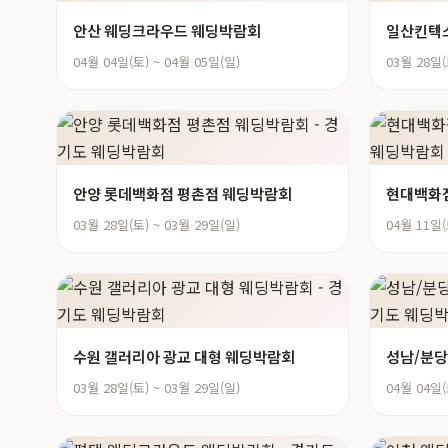
안산 웨딩크라우드 웨딩박람회
일산킨텍
04월 04일(토) ~ 04월 05일(일)
03월 28일(
안양 롯데백화점 평촌점 웨딩박람회
현대백화
03월 28일(토) ~ 03월 29일(일)
04월 11일(
수원 갤러리아 광교 대형 웨딩박람회
성남/분당
03월 28일(토) ~ 03월 29일(일)
04월 04일(