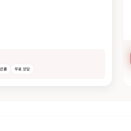
사은품
무료 상담