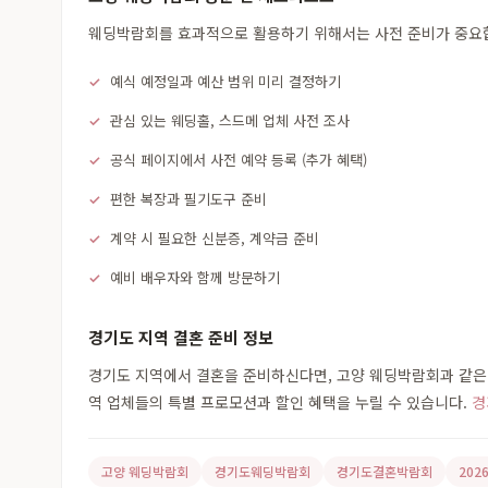
웨딩박람회를 효과적으로 활용하기 위해서는 사전 준비가 중요합니
예식 예정일과 예산 범위 미리 결정하기
관심 있는 웨딩홀, 스드메 업체 사전 조사
공식 페이지에서 사전 예약 등록 (추가 혜택)
편한 복장과 필기도구 준비
계약 시 필요한 신분증, 계약금 준비
예비 배우자와 함께 방문하기
경기도 지역 결혼 준비 정보
경기도 지역에서 결혼을 준비하신다면, 고양 웨딩박람회과 같은 
역 업체들의 특별 프로모션과 할인 혜택을 누릴 수 있습니다.
경
고양 웨딩박람회
경기도웨딩박람회
경기도결혼박람회
20