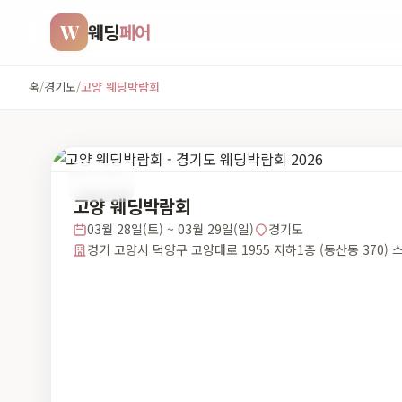
W
웨딩
페어
홈
/
경기도
/
고양 웨딩박람회
경기도
고양 웨딩박람회
03월 28일(토) ~ 03월 29일(일)
경기도
경기 고양시 덕양구 고양대로 1955 지하1층 (동산동 370) 