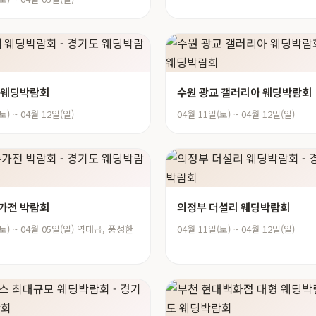
 웨딩박람회
수원 광교 갤러리아 웨딩박람회
토) ~ 04월 12일(일)
04월 11일(토) ~ 04월 12일(일)
가전 박람회
의정부 더셜리 웨딩박람회
(토) ~ 04월 05일(일) 역대급, 풍성한
04월 11일(토) ~ 04월 12일(일)