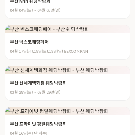
부산 KNN 웨딩박람회
04월 04일(토) ~ 04월 05일(일)
부산 벡스코웨딩페어
04월 17일(금),18일(토),19일(일) BEXCO×KNN
부산 신세계백화점 웨딩박람회
03월 28일(토) ~ 03월 29일(일)
부산 프라이빗 평일웨딩박람회
04월 16일(목) 단 하루!