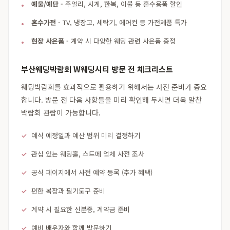
예물/예단
- 주얼리, 시계, 한복, 이불 등 혼수용품 할인
혼수가전
- TV, 냉장고, 세탁기, 에어컨 등 가전제품 특가
현장 사은품
- 계약 시 다양한 웨딩 관련 사은품 증정
부산웨딩박람회 W웨딩시티 방문 전 체크리스트
웨딩박람회를 효과적으로 활용하기 위해서는 사전 준비가 중요
합니다. 방문 전 다음 사항들을 미리 확인해 두시면 더욱 알찬
박람회 관람이 가능합니다.
예식 예정일과 예산 범위 미리 결정하기
관심 있는 웨딩홀, 스드메 업체 사전 조사
공식 페이지에서 사전 예약 등록 (추가 혜택)
편한 복장과 필기도구 준비
계약 시 필요한 신분증, 계약금 준비
예비 배우자와 함께 방문하기