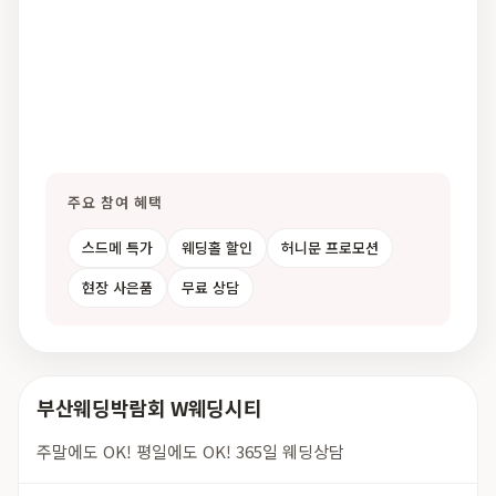
주요 참여 혜택
스드메 특가
웨딩홀 할인
허니문 프로모션
현장 사은품
무료 상담
부산웨딩박람회 W웨딩시티
주말에도 OK! 평일에도 OK! 365일 웨딩상담