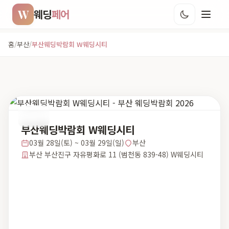
W
웨딩
페어
홈
/
부산
/
부산웨딩박람회 W웨딩시티
부산
부산웨딩박람회 W웨딩시티
03월 28일(토) ~ 03월 29일(일)
부산
부산 부산진구 자유평화로 11 (범천동 839-48) W웨딩시티