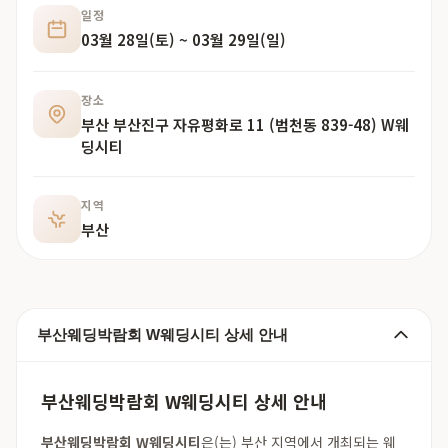
일정
03월 28일(토) ~ 03월 29일(일)
장소
부산 부산진구 자유평화로 11 (범천동 839-48) W웨
딩시티
지역
부산
부산웨딩박람회 W웨딩시티 상세 안내
부산웨딩박람회 W웨딩시티 상세 안내
부산웨딩박람회 W웨딩시티
은(는) 부산 지역에서 개최되는 웨