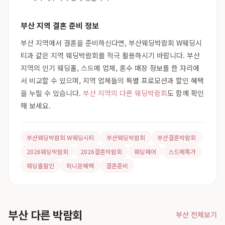
부산 지역 결혼 준비 정보
부산 지역에서 결혼을 준비하신다면, 부산웨딩박람회 W웨딩시
티과 같은 지역 웨딩박람회를 적극 활용하시기 바랍니다. 부산
지역의 인기 웨딩홀, 스드메 업체, 혼수 매장 정보를 한 자리에
서 비교할 수 있으며, 지역 업체들의 특별 프로모션과 할인 혜택
을 누릴 수 있습니다.
부산 지역의 다른 웨딩박람회
도 함께 확인
해 보세요.
부산웨딩박람회 W웨딩시티
부산웨딩박람회
부산결혼박람회
2026웨딩박람회
2026결혼박람회
웨딩페어
스드메특가
웨딩홀할인
허니문혜택
결혼준비
부산 다른 박람회
부산 전체보기