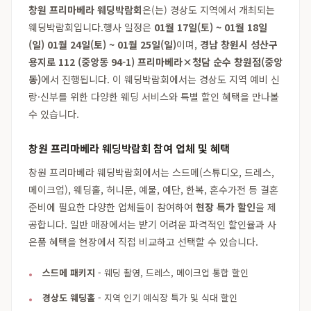
창원 프리마베라 웨딩박람회
은(는) 경상도 지역에서 개최되는
웨딩박람회입니다.행사 일정은
01월 17일(토) ~ 01월 18일
(일) 01월 24일(토) ~ 01월 25일(일)
이며,
경남 창원시 성산구
용지로 112 (중앙동 94-1) 프리마베라×청담 순수 창원점(중앙
동)
에서 진행됩니다. 이 웨딩박람회에서는 경상도 지역 예비 신
랑·신부를 위한 다양한 웨딩 서비스와 특별 할인 혜택을 만나볼
수 있습니다.
창원 프리마베라 웨딩박람회 참여 업체 및 혜택
창원 프리마베라 웨딩박람회에서는 스드메(스튜디오, 드레스,
메이크업), 웨딩홀, 허니문, 예물, 예단, 한복, 혼수가전 등 결혼
준비에 필요한 다양한 업체들이 참여하여
현장 특가 할인
을 제
공합니다. 일반 매장에서는 받기 어려운 파격적인 할인율과 사
은품 혜택을 현장에서 직접 비교하고 선택할 수 있습니다.
스드메 패키지
- 웨딩 촬영, 드레스, 메이크업 통합 할인
경상도 웨딩홀
- 지역 인기 예식장 특가 및 식대 할인