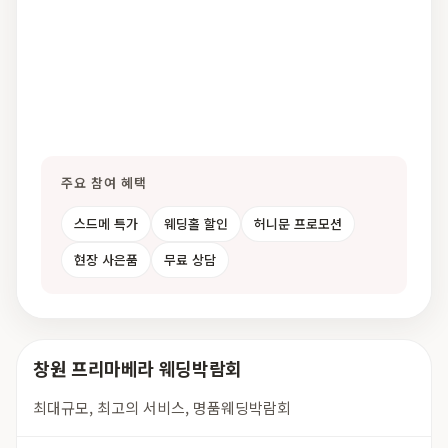
주요 참여 혜택
스드메 특가
웨딩홀 할인
허니문 프로모션
현장 사은품
무료 상담
창원 프리마베라 웨딩박람회
최대규모, 최고의 서비스, 명품웨딩박람회