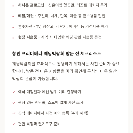
허니문 프로모션
- 신혼여행 항공권, 리조트 패키지 특가
예물/예단
- 주얼리, 시계, 한복, 이불 등 혼수용품 할인
혼수가전
- TV, 냉장고, 세탁기, 에어컨 등 가전제품 특가
현장 사은품
- 계약 시 다양한 웨딩 관련 사은품 증정
창원 프리마베라 웨딩박람회 방문 전 체크리스트
웨딩박람회를 효과적으로 활용하기 위해서는 사전 준비가 중요
합니다. 방문 전 다음 사항들을 미리 확인해 두시면 더욱 알찬
박람회 관람이 가능합니다.
예식 예정일과 예산 범위 미리 결정하기
관심 있는 웨딩홀, 스드메 업체 사전 조사
공식 페이지에서 사전 예약 등록 (추가 혜택)
편한 복장과 필기도구 준비