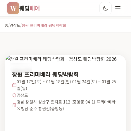
W
웨딩
페어
홈
/
경상도
/
창원 프리마베라 웨딩박람회
경상도
창원 프리마베라 웨딩박람회
01월 17일(토) ~ 01월 18일(일) 01월 24일(토) ~ 01월 25
일(일)
경상도
경남 창원시 성산구 용지로 112 (중앙동 94-1) 프리마베라
×청담 순수 창원점(중앙동)