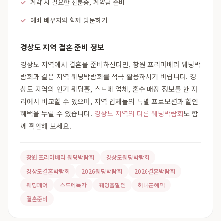
계약 시 필요한 신분증, 계약금 준비
예비 배우자와 함께 방문하기
경상도 지역 결혼 준비 정보
경상도 지역에서 결혼을 준비하신다면, 창원 프리마베라 웨딩박
람회과 같은 지역 웨딩박람회를 적극 활용하시기 바랍니다. 경
상도 지역의 인기 웨딩홀, 스드메 업체, 혼수 매장 정보를 한 자
리에서 비교할 수 있으며, 지역 업체들의 특별 프로모션과 할인
혜택을 누릴 수 있습니다.
경상도 지역의 다른 웨딩박람회
도 함
께 확인해 보세요.
창원 프리마베라 웨딩박람회
경상도웨딩박람회
경상도결혼박람회
2026웨딩박람회
2026결혼박람회
웨딩페어
스드메특가
웨딩홀할인
허니문혜택
결혼준비