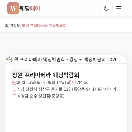
W
웨딩
페어
홈
/
경상도
/
창원 프리마베라 웨딩박람회
경상도
창원 프리마베라 웨딩박람회
06월 13일(토) ~ 06월 14일(일)
경상도
경남 창원시 성산구 용지로 112 (중앙동 94-1) 프리마베라
×청담 순수 창원점(중앙동)