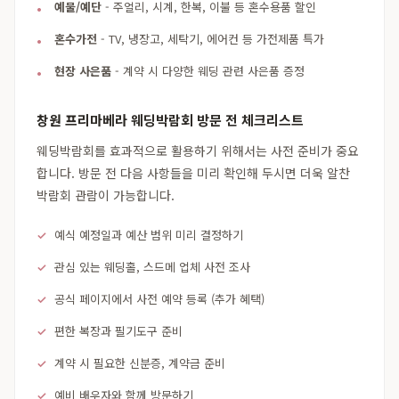
예물/예단
- 주얼리, 시계, 한복, 이불 등 혼수용품 할인
혼수가전
- TV, 냉장고, 세탁기, 에어컨 등 가전제품 특가
현장 사은품
- 계약 시 다양한 웨딩 관련 사은품 증정
창원 프리마베라 웨딩박람회 방문 전 체크리스트
웨딩박람회를 효과적으로 활용하기 위해서는 사전 준비가 중요
합니다. 방문 전 다음 사항들을 미리 확인해 두시면 더욱 알찬
박람회 관람이 가능합니다.
예식 예정일과 예산 범위 미리 결정하기
관심 있는 웨딩홀, 스드메 업체 사전 조사
공식 페이지에서 사전 예약 등록 (추가 혜택)
편한 복장과 필기도구 준비
계약 시 필요한 신분증, 계약금 준비
예비 배우자와 함께 방문하기