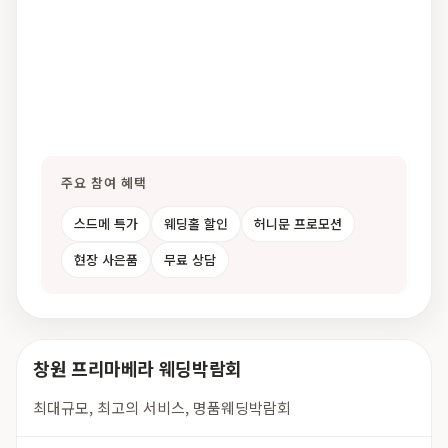
주요 참여 혜택
스드메 특가
웨딩홀 할인
허니문 프로모션
현장 사은품
무료 상담
창원 프리마베라 웨딩박람회
최대규모, 최고의 서비스, 명품웨딩박람회