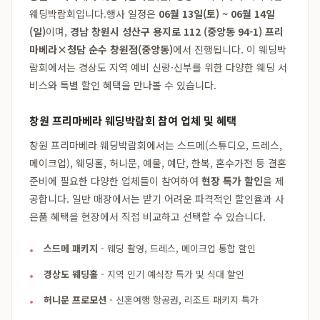
웨딩박람회입니다.행사 일정은
06월 13일(토) ~ 06월 14일
(일)
이며,
경남 창원시 성산구 용지로 112 (중앙동 94-1) 프리
마베라×청담 순수 창원점(중앙동)
에서 진행됩니다. 이 웨딩박
람회에서는 경상도 지역 예비 신랑·신부를 위한 다양한 웨딩 서
비스와 특별 할인 혜택을 만나볼 수 있습니다.
창원 프리마베라 웨딩박람회 참여 업체 및 혜택
창원 프리마베라 웨딩박람회에서는 스드메(스튜디오, 드레스,
메이크업), 웨딩홀, 허니문, 예물, 예단, 한복, 혼수가전 등 결혼
준비에 필요한 다양한 업체들이 참여하여
현장 특가 할인
을 제
공합니다. 일반 매장에서는 받기 어려운 파격적인 할인율과 사
은품 혜택을 현장에서 직접 비교하고 선택할 수 있습니다.
스드메 패키지
- 웨딩 촬영, 드레스, 메이크업 통합 할인
경상도 웨딩홀
- 지역 인기 예식장 특가 및 식대 할인
허니문 프로모션
- 신혼여행 항공권, 리조트 패키지 특가