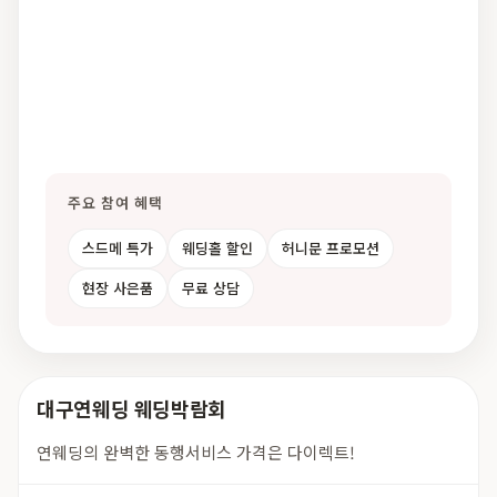
주요 참여 혜택
스드메 특가
웨딩홀 할인
허니문 프로모션
현장 사은품
무료 상담
대구연웨딩 웨딩박람회
연웨딩의 완벽한 동행서비스 가격은 다이렉트!