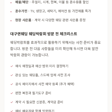
예물/예단
- 주얼리, 시계, 한복, 이불 등 혼수용품 할인
혼수가전
- TV, 냉장고, 세탁기, 에어컨 등 가전제품 특가
현장 사은품
- 계약 시 다양한 웨딩 관련 사은품 증정
대구연웨딩 웨딩박람회 방문 전 체크리스트
웨딩박람회를 효과적으로 활용하기 위해서는 사전 준비가 중요
합니다. 방문 전 다음 사항들을 미리 확인해 두시면 더욱 알찬
박람회 관람이 가능합니다.
예식 예정일과 예산 범위 미리 결정하기
관심 있는 웨딩홀, 스드메 업체 사전 조사
공식 페이지에서 사전 예약 등록 (추가 혜택)
편한 복장과 필기도구 준비
계약 시 필요한 신분증, 계약금 준비
예비 배우자와 함께 방문하기