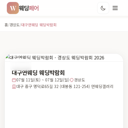
W
웨딩
페어
홈
/
경상도
/
대구연웨딩 웨딩박람회
경상도
대구연웨딩 웨딩박람회
07월 11일(토) ~ 07월 12일(일)
경상도
대구 중구 명덕로65길 32 (대봉동 121-254) 연웨딩갤러리