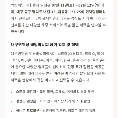
박람회입니다.행사 일정은
07월 11일(토) ~ 07월 12일(일)
이
며,
대구 중구 명덕로65길 32 (대봉동 121-254) 연웨딩갤러리
에서 진행됩니다. 이 웨딩박람회에서는 경상도 지역 예비 신랑·
신부를 위한 다양한 웨딩 서비스와 특별 할인 혜택을 만나볼 수
있습니다.
대구연웨딩 웨딩박람회 참여 업체 및 혜택
대구연웨딩 웨딩박람회에서는 스드메(스튜디오, 드레스, 메이
크업), 웨딩홀, 허니문, 예물, 예단, 한복, 혼수가전 등 결혼 준비
에 필요한 다양한 업체들이 참여하여
현장 특가 할인
을 제공합
니다. 일반 매장에서는 받기 어려운 파격적인 할인율과 사은품
혜택을 현장에서 직접 비교하고 선택할 수 있습니다.
스드메 패키지
- 웨딩 촬영, 드레스, 메이크업 통합 할인
경상도 웨딩홀
- 지역 인기 예식장 특가 및 식대 할인
허니문 프로모션
- 신혼여행 항공권, 리조트 패키지 특가