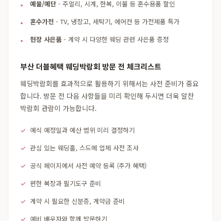
예물/예단
- 주얼리, 시계, 한복, 이불 등 혼수용품 할인
혼수가전
- TV, 냉장고, 세탁기, 에어컨 등 가전제품 특가
현장 사은품
- 계약 시 다양한 웨딩 관련 사은품 증정
부산 더블혜택 웨딩박람회 방문 전 체크리스트
웨딩박람회를 효과적으로 활용하기 위해서는 사전 준비가 중요
합니다. 방문 전 다음 사항들을 미리 확인해 두시면 더욱 알찬
박람회 관람이 가능합니다.
예식 예정일과 예산 범위 미리 결정하기
관심 있는 웨딩홀, 스드메 업체 사전 조사
공식 페이지에서 사전 예약 등록 (추가 혜택)
편한 복장과 필기도구 준비
계약 시 필요한 신분증, 계약금 준비
예비 배우자와 함께 방문하기