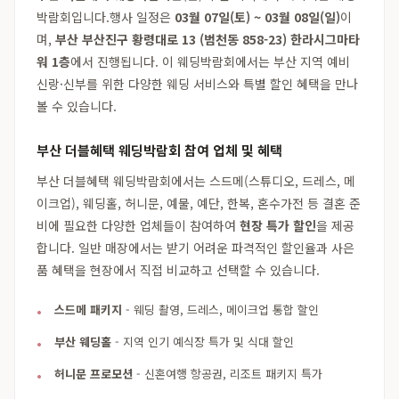
박람회입니다.행사 일정은
03월 07일(토) ~ 03월 08일(일)
이
며,
부산 부산진구 황령대로 13 (범천동 858-23) 한라시그마타
워 1층
에서 진행됩니다. 이 웨딩박람회에서는 부산 지역 예비
신랑·신부를 위한 다양한 웨딩 서비스와 특별 할인 혜택을 만나
볼 수 있습니다.
부산 더블혜택 웨딩박람회 참여 업체 및 혜택
부산 더블혜택 웨딩박람회에서는 스드메(스튜디오, 드레스, 메
이크업), 웨딩홀, 허니문, 예물, 예단, 한복, 혼수가전 등 결혼 준
비에 필요한 다양한 업체들이 참여하여
현장 특가 할인
을 제공
합니다. 일반 매장에서는 받기 어려운 파격적인 할인율과 사은
품 혜택을 현장에서 직접 비교하고 선택할 수 있습니다.
스드메 패키지
- 웨딩 촬영, 드레스, 메이크업 통합 할인
부산 웨딩홀
- 지역 인기 예식장 특가 및 식대 할인
허니문 프로모션
- 신혼여행 항공권, 리조트 패키지 특가