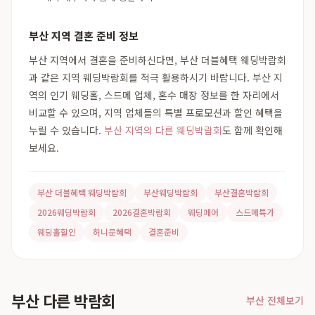
부산 지역 결혼 준비 정보
부산 지역에서 결혼을 준비하신다면, 부산 더블혜택 웨딩박람회
과 같은 지역 웨딩박람회를 적극 활용하시기 바랍니다. 부산 지
역의 인기 웨딩홀, 스드메 업체, 혼수 매장 정보를 한 자리에서
비교할 수 있으며, 지역 업체들의 특별 프로모션과 할인 혜택을
누릴 수 있습니다.
부산 지역의 다른 웨딩박람회
도 함께 확인해
보세요.
부산 더블혜택 웨딩박람회
부산웨딩박람회
부산결혼박람회
2026웨딩박람회
2026결혼박람회
웨딩페어
스드메특가
웨딩홀할인
허니문혜택
결혼준비
부산 다른 박람회
부산 전체보기