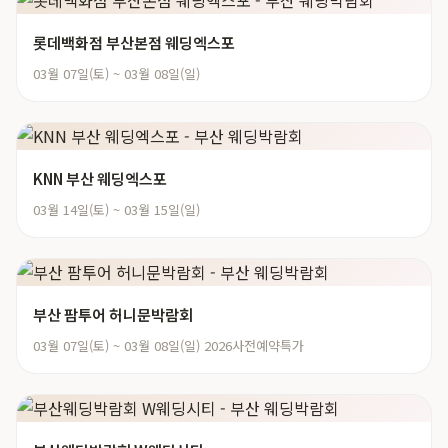
롯데백화점 부산본점 웨딩엑스포
03월 07일(토) ~ 03월 08일(일)
KNN 부산 웨딩엑스포
03월 14일(토) ~ 03월 15일(일)
부산 팜투어 허니문박람회
03월 07일(토) ~ 03월 08일(일) 2026사전예약특가