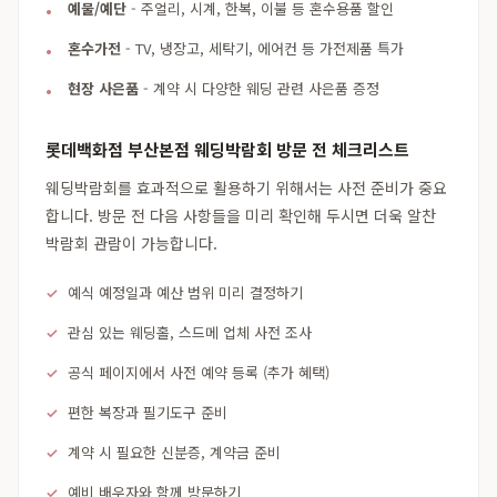
예물/예단
- 주얼리, 시계, 한복, 이불 등 혼수용품 할인
혼수가전
- TV, 냉장고, 세탁기, 에어컨 등 가전제품 특가
현장 사은품
- 계약 시 다양한 웨딩 관련 사은품 증정
롯데백화점 부산본점 웨딩박람회 방문 전 체크리스트
웨딩박람회를 효과적으로 활용하기 위해서는 사전 준비가 중요
합니다. 방문 전 다음 사항들을 미리 확인해 두시면 더욱 알찬
박람회 관람이 가능합니다.
예식 예정일과 예산 범위 미리 결정하기
관심 있는 웨딩홀, 스드메 업체 사전 조사
공식 페이지에서 사전 예약 등록 (추가 혜택)
편한 복장과 필기도구 준비
계약 시 필요한 신분증, 계약금 준비
예비 배우자와 함께 방문하기