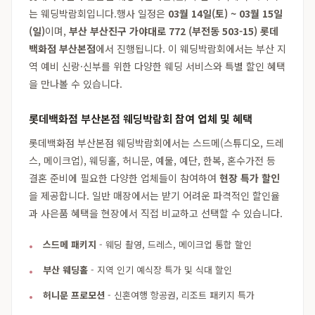
는 웨딩박람회입니다.행사 일정은
03월 14일(토) ~ 03월 15일
(일)
이며,
부산 부산진구 가야대로 772 (부전동 503-15) 롯데
백화점 부산본점
에서 진행됩니다. 이 웨딩박람회에서는 부산 지
역 예비 신랑·신부를 위한 다양한 웨딩 서비스와 특별 할인 혜택
을 만나볼 수 있습니다.
롯데백화점 부산본점 웨딩박람회 참여 업체 및 혜택
롯데백화점 부산본점 웨딩박람회에서는 스드메(스튜디오, 드레
스, 메이크업), 웨딩홀, 허니문, 예물, 예단, 한복, 혼수가전 등
결혼 준비에 필요한 다양한 업체들이 참여하여
현장 특가 할인
을 제공합니다. 일반 매장에서는 받기 어려운 파격적인 할인율
과 사은품 혜택을 현장에서 직접 비교하고 선택할 수 있습니다.
스드메 패키지
- 웨딩 촬영, 드레스, 메이크업 통합 할인
부산 웨딩홀
- 지역 인기 예식장 특가 및 식대 할인
허니문 프로모션
- 신혼여행 항공권, 리조트 패키지 특가