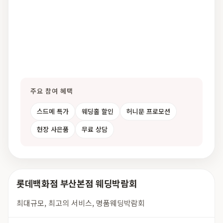
주요 참여 혜택
스드메 특가
웨딩홀 할인
허니문 프로모션
현장 사은품
무료 상담
롯데백화점 부산본점 웨딩박람회
최대규모, 최고의 서비스, 명품웨딩박람회