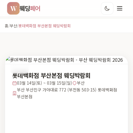
W
웨딩
페어
홈
/
부산
/
롯데백화점 부산본점 웨딩박람회
부산
롯데백화점 부산본점 웨딩박람회
03월 14일(토) ~ 03월 15일(일)
부산
부산 부산진구 가야대로 772 (부전동 503-15) 롯데백화점
부산본점