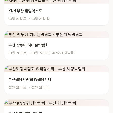
KNN 부산 웨딩엑스포
03월 28일(토) ~ 03월 29일(일)
부산 팜투어 허니문박람회
03월 21일(토) ~ 03월 22일(일) 2026사전예약특가
부산웨딩박람회 W웨딩시티
03월 28일(토) ~ 03월 29일(일)