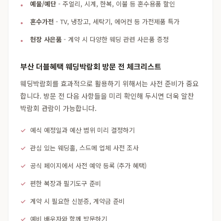
예물/예단
- 주얼리, 시계, 한복, 이불 등 혼수용품 할인
혼수가전
- TV, 냉장고, 세탁기, 에어컨 등 가전제품 특가
현장 사은품
- 계약 시 다양한 웨딩 관련 사은품 증정
부산 더블혜택 웨딩박람회 방문 전 체크리스트
웨딩박람회를 효과적으로 활용하기 위해서는 사전 준비가 중요
합니다. 방문 전 다음 사항들을 미리 확인해 두시면 더욱 알찬
박람회 관람이 가능합니다.
예식 예정일과 예산 범위 미리 결정하기
관심 있는 웨딩홀, 스드메 업체 사전 조사
공식 페이지에서 사전 예약 등록 (추가 혜택)
편한 복장과 필기도구 준비
계약 시 필요한 신분증, 계약금 준비
예비 배우자와 함께 방문하기