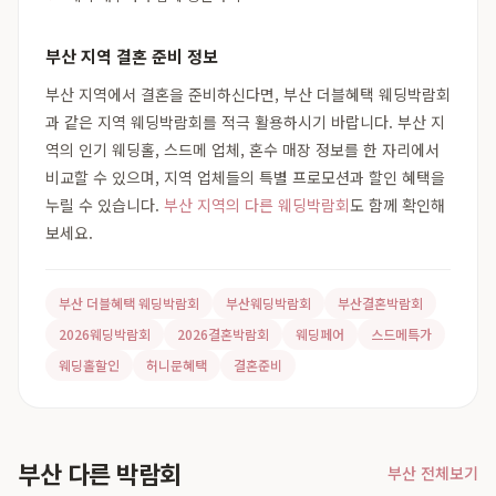
부산 지역 결혼 준비 정보
부산 지역에서 결혼을 준비하신다면, 부산 더블혜택 웨딩박람회
과 같은 지역 웨딩박람회를 적극 활용하시기 바랍니다. 부산 지
역의 인기 웨딩홀, 스드메 업체, 혼수 매장 정보를 한 자리에서
비교할 수 있으며, 지역 업체들의 특별 프로모션과 할인 혜택을
누릴 수 있습니다.
부산 지역의 다른 웨딩박람회
도 함께 확인해
보세요.
부산 더블혜택 웨딩박람회
부산웨딩박람회
부산결혼박람회
2026웨딩박람회
2026결혼박람회
웨딩페어
스드메특가
웨딩홀할인
허니문혜택
결혼준비
부산 다른 박람회
부산 전체보기