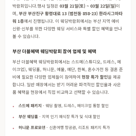
박람회입니다.행사 일정은
03월 21일(토) ~ 03월 22일(일)
이
며,
부산 부산진구 황령대로 13 (범천동 858-23) 한라시그마타
워 1층
에서 진행됩니다. 이 웨딩박람회에서는 부산 지역 예비
신랑·신부를 위한 다양한 웨딩 서비스와 특별 할인 혜택을 만나
볼 수 있습니다.
부산 더블혜택 웨딩박람회 참여 업체 및 혜택
부산 더블혜택 웨딩박람회에서는 스드메(스튜디오, 드레스, 메
이크업), 웨딩홀, 허니문, 예물, 예단, 한복, 혼수가전 등 결혼 준
비에 필요한 다양한 업체들이 참여하여
현장 특가 할인
을 제공
합니다. 일반 매장에서는 받기 어려운 파격적인 할인율과 사은
품 혜택을 현장에서 직접 비교하고 선택할 수 있습니다.
스드메 패키지
- 웨딩 촬영, 드레스, 메이크업 통합 할인
부산 웨딩홀
- 지역 인기 예식장 특가 및 식대 할인
허니문 프로모션
- 신혼여행 항공권, 리조트 패키지 특가