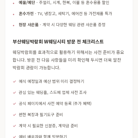
예물/예단
- 주얼리, 시계, 한복, 이불 등 혼수용품 할인
혼수가전
- TV, 냉장고, 세탁기, 에어컨 등 가전제품 특가
현장 사은품
- 계약 시 다양한 웨딩 관련 사은품 증정
부산웨딩박람회 W웨딩시티 방문 전 체크리스트
웨딩박람회를 효과적으로 활용하기 위해서는 사전 준비가 중요
합니다. 방문 전 다음 사항들을 미리 확인해 두시면 더욱 알찬
박람회 관람이 가능합니다.
예식 예정일과 예산 범위 미리 결정하기
관심 있는 웨딩홀, 스드메 업체 사전 조사
공식 페이지에서 사전 예약 등록 (추가 혜택)
편한 복장과 필기도구 준비
계약 시 필요한 신분증, 계약금 준비
예비 배우자와 함께 방문하기