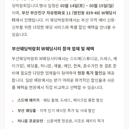
딩박람회입니다.행사 일정은
03월 14일(토) ~ 03월 15일(일)
이며,
부산 부산진구 자유평화로 11 (범천동 839-48) W웨딩시
티
에서 진행됩니다. 이 웨딩박람회에서는 부산 지역 예비 신랑·
신부를 위한 다양한 웨딩 서비스와 특별 할인 혜택을 만나볼 수
있습니다.
부산웨딩박람회 W웨딩시티 참여 업체 및 혜택
부산웨딩박람회 W웨딩시티에서는 스드메(스튜디오, 드레스, 메
이크업), 웨딩홀, 허니문, 예물, 예단, 한복, 혼수가전 등 결혼 준
비에 필요한 다양한 업체들이 참여하여
현장 특가 할인
을 제공
합니다. 일반 매장에서는 받기 어려운 파격적인 할인율과 사은
품 혜택을 현장에서 직접 비교하고 선택할 수 있습니다.
스드메 패키지
- 웨딩 촬영, 드레스, 메이크업 통합 할인
부산 웨딩홀
- 지역 인기 예식장 특가 및 식대 할인
허니문 프로모션
- 신혼여행 항공권, 리조트 패키지 특가