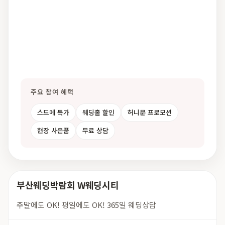
주요 참여 혜택
스드메 특가
웨딩홀 할인
허니문 프로모션
현장 사은품
무료 상담
부산웨딩박람회 W웨딩시티
주말에도 OK! 평일에도 OK! 365일 웨딩상담