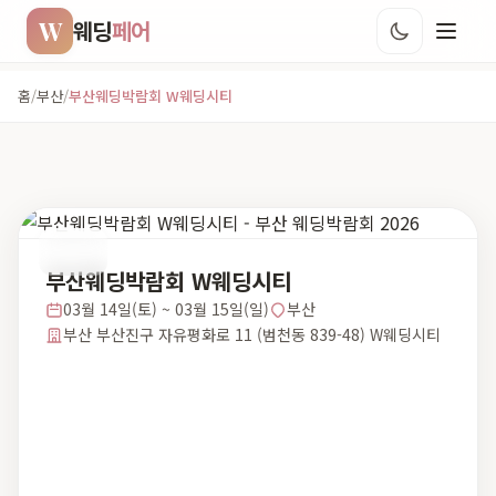
W
웨딩
페어
홈
/
부산
/
부산웨딩박람회 W웨딩시티
부산
부산웨딩박람회 W웨딩시티
03월 14일(토) ~ 03월 15일(일)
부산
부산 부산진구 자유평화로 11 (범천동 839-48) W웨딩시티