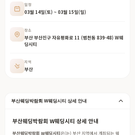
일정
03월 14일(토) ~ 03월 15일(일)
장소
부산 부산진구 자유평화로 11 (범천동 839-48) W웨
딩시티
지역
부산
부산웨딩박람회 W웨딩시티 상세 안내
부산웨딩박람회 W웨딩시티 상세 안내
부산웨딩박람회 W웨딩시티
은(는) 부산 지역에서 개최되는 웨