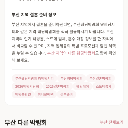
부산 지역 결혼 준비 정보
부산 지역에서 결혼을 준비하신다면, 부산웨딩박람회 W웨딩시
티과 같은 지역 웨딩박람회를 적극 활용하시기 바랍니다. 부산
지역의 인기 웨딩홀, 스드메 업체, 혼수 매장 정보를 한 자리에
서 비교할 수 있으며, 지역 업체들의 특별 프로모션과 할인 혜택
을 누릴 수 있습니다.
부산 지역의 다른 웨딩박람회
도 함께 확인
해 보세요.
부산웨딩박람회 W웨딩시티
부산웨딩박람회
부산결혼박람회
2026웨딩박람회
2026결혼박람회
웨딩페어
스드메특가
웨딩홀할인
허니문혜택
결혼준비
부산 다른 박람회
부산 전체보기