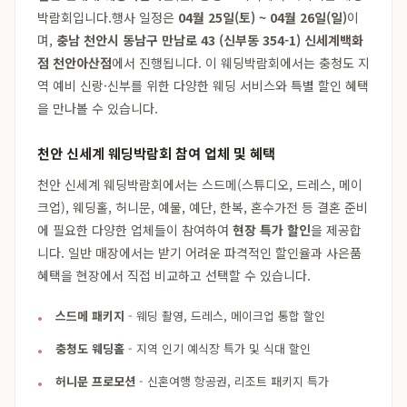
박람회입니다.행사 일정은
04월 25일(토) ~ 04월 26일(일)
이
며,
충남 천안시 동남구 만남로 43 (신부동 354-1) 신세계백화
점 천안아산점
에서 진행됩니다. 이 웨딩박람회에서는 충청도 지
역 예비 신랑·신부를 위한 다양한 웨딩 서비스와 특별 할인 혜택
을 만나볼 수 있습니다.
천안 신세계 웨딩박람회 참여 업체 및 혜택
천안 신세계 웨딩박람회에서는 스드메(스튜디오, 드레스, 메이
크업), 웨딩홀, 허니문, 예물, 예단, 한복, 혼수가전 등 결혼 준비
에 필요한 다양한 업체들이 참여하여
현장 특가 할인
을 제공합
니다. 일반 매장에서는 받기 어려운 파격적인 할인율과 사은품
혜택을 현장에서 직접 비교하고 선택할 수 있습니다.
스드메 패키지
- 웨딩 촬영, 드레스, 메이크업 통합 할인
충청도 웨딩홀
- 지역 인기 예식장 특가 및 식대 할인
허니문 프로모션
- 신혼여행 항공권, 리조트 패키지 특가