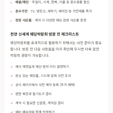
예물/예단
- 주얼리, 시계, 한복, 이불 등 혼수용품 할인
혼수가전
- TV, 냉장고, 세탁기, 에어컨 등 가전제품 특가
현장 사은품
- 계약 시 다양한 웨딩 관련 사은품 증정
천안 신세계 웨딩박람회 방문 전 체크리스트
웨딩박람회를 효과적으로 활용하기 위해서는 사전 준비가 중요
합니다. 방문 전 다음 사항들을 미리 확인해 두시면 더욱 알찬
박람회 관람이 가능합니다.
예식 예정일과 예산 범위 미리 결정하기
관심 있는 웨딩홀, 스드메 업체 사전 조사
공식 페이지에서 사전 예약 등록 (추가 혜택)
편한 복장과 필기도구 준비
계약 시 필요한 신분증, 계약금 준비
예비 배우자와 함께 방문하기