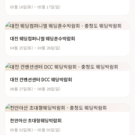
05월 16일(토) ~ 05월 17일(일)
대전 웨딩컴퍼니엘 웨딩혼수박람회
04월 25일(토) ~ 04월 26일(일)
대전 컨벤션센터 DCC 웨딩박람회
06월 27일(토) ~ 06월 28일(일)
천안아산 초대형웨딩박람회
05월 02일(토) ~ 05월 03일(일)