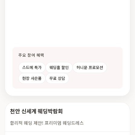
주요 참여 혜택
스드메 특가
웨딩홀 할인
허니문 프로모션
현장 사은품
무료 상담
천안 신세계 웨딩박람회
합리적 웨딩 제안! 프리미엄 웨딩드레스