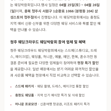
는 웨딩박람회입니다.행사 일정은
04월 25일(토) ~ 04월 26일
(일)
이며,
충북 청주시 서원구 1순환로 1066 (분평동 204) 삼
성스토어 청주점
에서 진행됩니다. 이 웨딩박람회에서는 충청도
지역 예비 신랑·신부를 위한 다양한 웨딩 서비스와 특별 할인 혜
택을 만나볼 수 있습니다.
청주 웨딩크라우드 웨딩박람회 참여 업체 및 혜택
청주 웨딩크라우드 웨딩박람회에서는 스드메(스튜디오, 드레
스, 메이크업), 웨딩홀, 허니문, 예물, 예단, 한복, 혼수가전 등
결혼 준비에 필요한 다양한 업체들이 참여하여
현장 특가 할인
을 제공합니다. 일반 매장에서는 받기 어려운 파격적인 할인율
과 사은품 혜택을 현장에서 직접 비교하고 선택할 수 있습니다.
스드메 패키지
- 웨딩 촬영, 드레스, 메이크업 통합 할인
충청도 웨딩홀
- 지역 인기 예식장 특가 및 식대 할인
허니문 프로모션
- 신혼여행 항공권, 리조트 패키지 특가