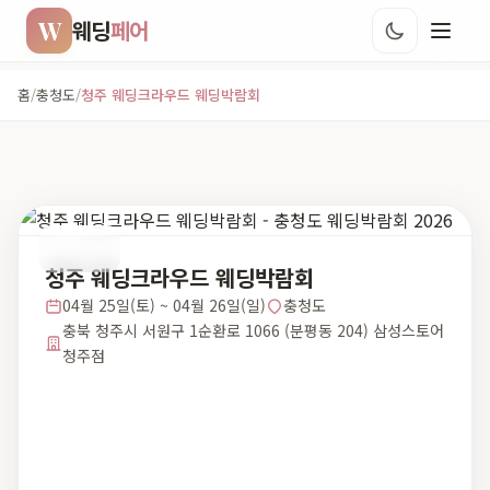
W
웨딩
페어
홈
/
충청도
/
청주 웨딩크라우드 웨딩박람회
충청도
청주 웨딩크라우드 웨딩박람회
04월 25일(토) ~ 04월 26일(일)
충청도
충북 청주시 서원구 1순환로 1066 (분평동 204) 삼성스토어
청주점