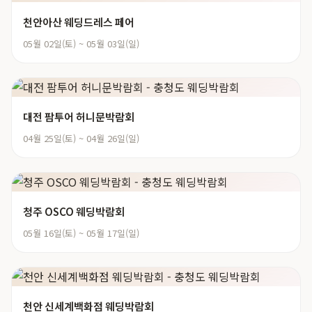
천안아산 웨딩드레스 페어
05월 02일(토) ~ 05월 03일(일)
대전 팜투어 허니문박람회
04월 25일(토) ~ 04월 26일(일)
청주 OSCO 웨딩박람회
05월 16일(토) ~ 05월 17일(일)
천안 신세계백화점 웨딩박람회