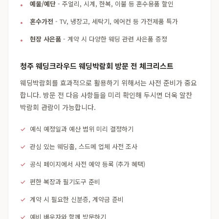
예물/예단
- 주얼리, 시계, 한복, 이불 등 혼수용품 할인
혼수가전
- TV, 냉장고, 세탁기, 에어컨 등 가전제품 특가
현장 사은품
- 계약 시 다양한 웨딩 관련 사은품 증정
청주 웨딩크라우드 웨딩박람회 방문 전 체크리스트
웨딩박람회를 효과적으로 활용하기 위해서는 사전 준비가 중요
합니다. 방문 전 다음 사항들을 미리 확인해 두시면 더욱 알찬
박람회 관람이 가능합니다.
예식 예정일과 예산 범위 미리 결정하기
관심 있는 웨딩홀, 스드메 업체 사전 조사
공식 페이지에서 사전 예약 등록 (추가 혜택)
편한 복장과 필기도구 준비
계약 시 필요한 신분증, 계약금 준비
예비 배우자와 함께 방문하기