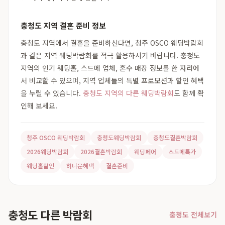
충청도 지역 결혼 준비 정보
충청도 지역에서 결혼을 준비하신다면, 청주 OSCO 웨딩박람회
과 같은 지역 웨딩박람회를 적극 활용하시기 바랍니다. 충청도
지역의 인기 웨딩홀, 스드메 업체, 혼수 매장 정보를 한 자리에
서 비교할 수 있으며, 지역 업체들의 특별 프로모션과 할인 혜택
을 누릴 수 있습니다.
충청도 지역의 다른 웨딩박람회
도 함께 확
인해 보세요.
청주 OSCO 웨딩박람회
충청도웨딩박람회
충청도결혼박람회
2026웨딩박람회
2026결혼박람회
웨딩페어
스드메특가
웨딩홀할인
허니문혜택
결혼준비
충청도 다른 박람회
충청도 전체보기