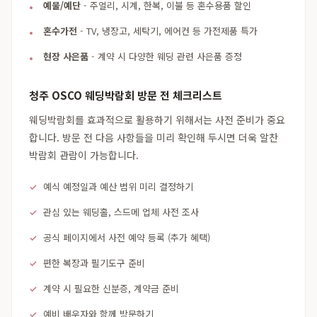
예물/예단
- 주얼리, 시계, 한복, 이불 등 혼수용품 할인
혼수가전
- TV, 냉장고, 세탁기, 에어컨 등 가전제품 특가
현장 사은품
- 계약 시 다양한 웨딩 관련 사은품 증정
청주 OSCO 웨딩박람회 방문 전 체크리스트
웨딩박람회를 효과적으로 활용하기 위해서는 사전 준비가 중요
합니다. 방문 전 다음 사항들을 미리 확인해 두시면 더욱 알찬
박람회 관람이 가능합니다.
예식 예정일과 예산 범위 미리 결정하기
관심 있는 웨딩홀, 스드메 업체 사전 조사
공식 페이지에서 사전 예약 등록 (추가 혜택)
편한 복장과 필기도구 준비
계약 시 필요한 신분증, 계약금 준비
예비 배우자와 함께 방문하기