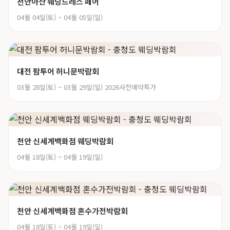
천안아산 웨딩드레스 페어
04월 04일(토) ~ 04월 05일(일)
대전 팜투어 허니문박람회
03월 28일(토) ~ 03월 29일(일) 2026사전예약특가
천안 신세계백화점 웨딩박람회
04월 18일(토) ~ 04월 19일(일)
천안 신세계백화점 혼수가전박람회
04월 18일(토) ~ 04월 19일(일)