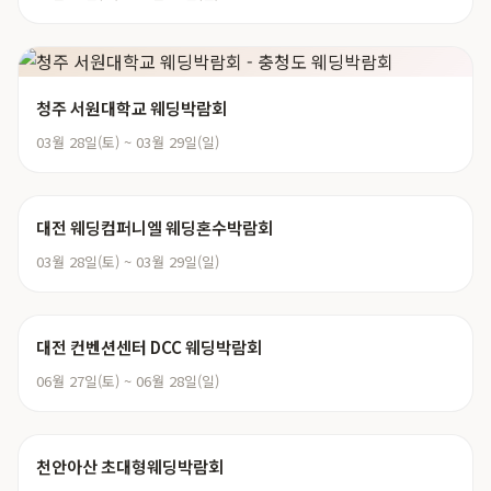
청주 서원대학교 웨딩박람회
03월 28일(토) ~ 03월 29일(일)
대전 웨딩컴퍼니엘 웨딩혼수박람회
03월 28일(토) ~ 03월 29일(일)
대전 컨벤션센터 DCC 웨딩박람회
06월 27일(토) ~ 06월 28일(일)
천안아산 초대형웨딩박람회