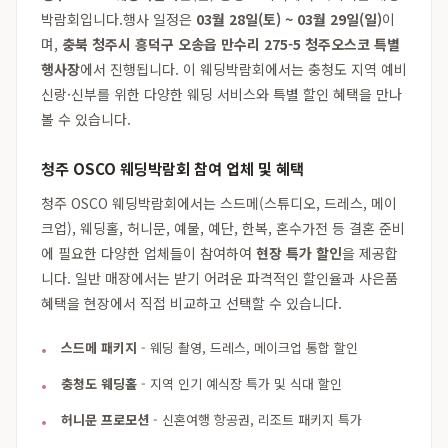
박람회입니다.행사 일정은
03월 28일(토) ~ 03월 29일(일)
이
며,
충북 청주시 흥덕구 오송읍 만수리 275-5 청주오스코 특별
행사장
에서 진행됩니다. 이 웨딩박람회에서는 충청도 지역 예비
신랑·신부를 위한 다양한 웨딩 서비스와 특별 할인 혜택을 만나
볼 수 있습니다.
청주 OSCO 웨딩박람회 참여 업체 및 혜택
청주 OSCO 웨딩박람회에서는 스드메(스튜디오, 드레스, 메이
크업), 웨딩홀, 허니문, 예물, 예단, 한복, 혼수가전 등 결혼 준비
에 필요한 다양한 업체들이 참여하여
현장 특가 할인
을 제공합
니다. 일반 매장에서는 받기 어려운 파격적인 할인율과 사은품
혜택을 현장에서 직접 비교하고 선택할 수 있습니다.
스드메 패키지
- 웨딩 촬영, 드레스, 메이크업 통합 할인
충청도 웨딩홀
- 지역 인기 예식장 특가 및 식대 할인
허니문 프로모션
- 신혼여행 항공권, 리조트 패키지 특가