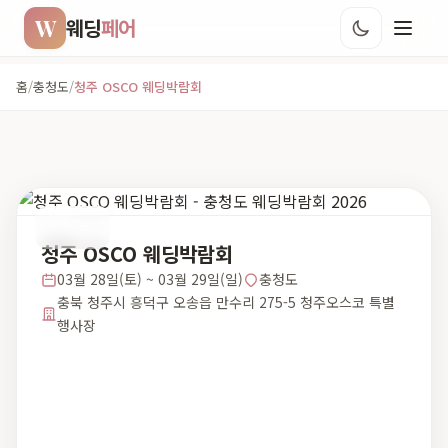
W
웨딩
페어
홈
/
충청도
/
청주 OSCO 웨딩박람회
충청도
청주 OSCO 웨딩박람회
03월 28일(토) ~ 03월 29일(일)
충청도
충북 청주시 흥덕구 오송읍 만수리 275-5 청주오스코 특별
행사장