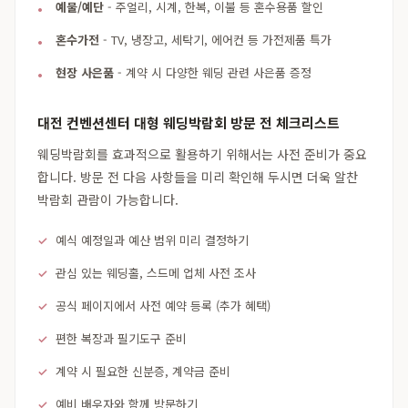
예물/예단
- 주얼리, 시계, 한복, 이불 등 혼수용품 할인
혼수가전
- TV, 냉장고, 세탁기, 에어컨 등 가전제품 특가
현장 사은품
- 계약 시 다양한 웨딩 관련 사은품 증정
대전 컨벤션센터 대형 웨딩박람회 방문 전 체크리스트
웨딩박람회를 효과적으로 활용하기 위해서는 사전 준비가 중요
합니다. 방문 전 다음 사항들을 미리 확인해 두시면 더욱 알찬
박람회 관람이 가능합니다.
예식 예정일과 예산 범위 미리 결정하기
관심 있는 웨딩홀, 스드메 업체 사전 조사
공식 페이지에서 사전 예약 등록 (추가 혜택)
편한 복장과 필기도구 준비
계약 시 필요한 신분증, 계약금 준비
예비 배우자와 함께 방문하기