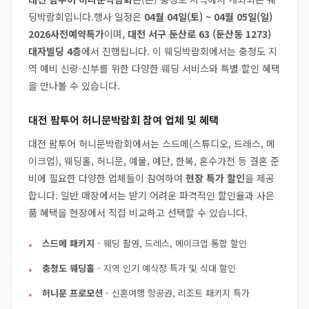
딩박람회입니다.행사 일정은
04월 04일(토) ~ 04월 05일(일)
2026사전예약특가
이며,
대전 서구 둔산로 63 (둔산동 1273)
대자빌딩 4층
에서 진행됩니다. 이 웨딩박람회에서는 충청도 지
역 예비 신랑·신부를 위한 다양한 웨딩 서비스와 특별 할인 혜택
을 만나볼 수 있습니다.
대전 팜투어 허니문박람회 참여 업체 및 혜택
대전 팜투어 허니문박람회에서는 스드메(스튜디오, 드레스, 메
이크업), 웨딩홀, 허니문, 예물, 예단, 한복, 혼수가전 등 결혼 준
비에 필요한 다양한 업체들이 참여하여
현장 특가 할인
을 제공
합니다. 일반 매장에서는 받기 어려운 파격적인 할인율과 사은
품 혜택을 현장에서 직접 비교하고 선택할 수 있습니다.
스드메 패키지
- 웨딩 촬영, 드레스, 메이크업 통합 할인
충청도 웨딩홀
- 지역 인기 예식장 특가 및 식대 할인
허니문 프로모션
- 신혼여행 항공권, 리조트 패키지 특가