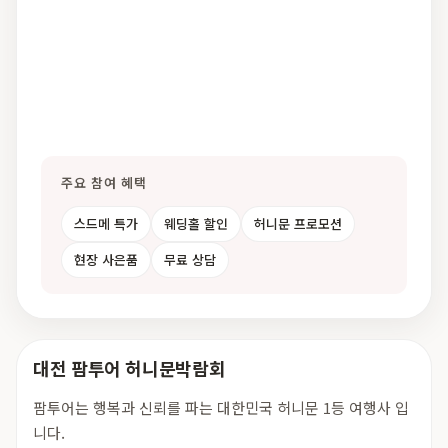
주요 참여 혜택
스드메 특가
웨딩홀 할인
허니문 프로모션
현장 사은품
무료 상담
대전 팜투어 허니문박람회
팜투어는 행복과 신뢰를 파는 대한민국 허니문 1등 여행사 입
니다.