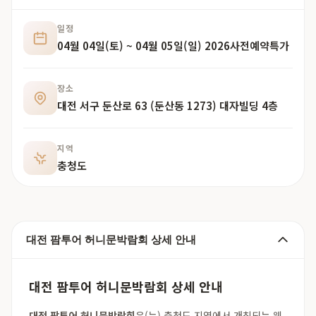
일정
04월 04일(토) ~ 04월 05일(일) 2026사전예약특가
장소
대전 서구 둔산로 63 (둔산동 1273) 대자빌딩 4층
지역
충청도
대전 팜투어 허니문박람회 상세 안내
대전 팜투어 허니문박람회 상세 안내
대전 팜투어 허니문박람회
은(는) 충청도 지역에서 개최되는 웨