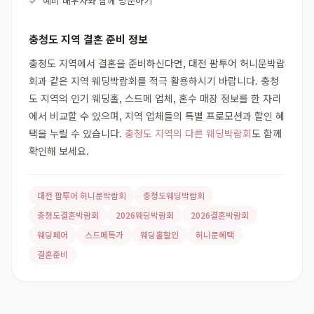
예비 배우자와 함께 방문하기
충청도 지역 결혼 준비 정보
충청도 지역에서 결혼을 준비하신다면, 대전 팜투어 허니문박람
회과 같은 지역 웨딩박람회를 적극 활용하시기 바랍니다. 충청
도 지역의 인기 웨딩홀, 스드메 업체, 혼수 매장 정보를 한 자리
에서 비교할 수 있으며, 지역 업체들의 특별 프로모션과 할인 혜
택을 누릴 수 있습니다.
충청도 지역의 다른 웨딩박람회
도 함께
확인해 보세요.
대전 팜투어 허니문박람회
충청도웨딩박람회
충청도결혼박람회
2026웨딩박람회
2026결혼박람회
웨딩페어
스드메특가
웨딩홀할인
허니문혜택
결혼준비