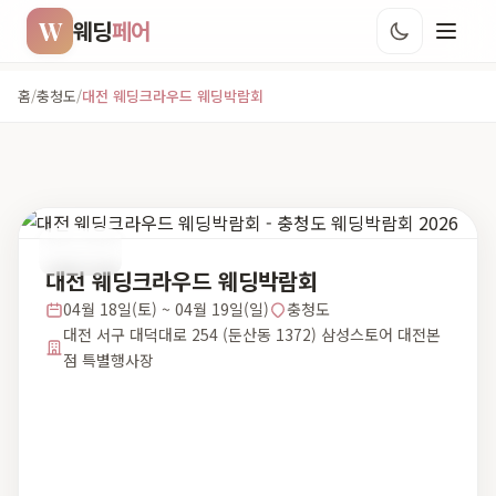
W
웨딩
페어
홈
/
충청도
/
대전 웨딩크라우드 웨딩박람회
충청도
대전 웨딩크라우드 웨딩박람회
04월 18일(토) ~ 04월 19일(일)
충청도
대전 서구 대덕대로 254 (둔산동 1372) 삼성스토어 대전본
점 특별행사장