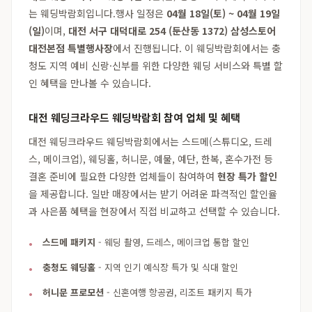
는 웨딩박람회입니다.행사 일정은
04월 18일(토) ~ 04월 19일
(일)
이며,
대전 서구 대덕대로 254 (둔산동 1372) 삼성스토어
대전본점 특별행사장
에서 진행됩니다. 이 웨딩박람회에서는 충
청도 지역 예비 신랑·신부를 위한 다양한 웨딩 서비스와 특별 할
인 혜택을 만나볼 수 있습니다.
대전 웨딩크라우드 웨딩박람회 참여 업체 및 혜택
대전 웨딩크라우드 웨딩박람회에서는 스드메(스튜디오, 드레
스, 메이크업), 웨딩홀, 허니문, 예물, 예단, 한복, 혼수가전 등
결혼 준비에 필요한 다양한 업체들이 참여하여
현장 특가 할인
을 제공합니다. 일반 매장에서는 받기 어려운 파격적인 할인율
과 사은품 혜택을 현장에서 직접 비교하고 선택할 수 있습니다.
스드메 패키지
- 웨딩 촬영, 드레스, 메이크업 통합 할인
충청도 웨딩홀
- 지역 인기 예식장 특가 및 식대 할인
허니문 프로모션
- 신혼여행 항공권, 리조트 패키지 특가