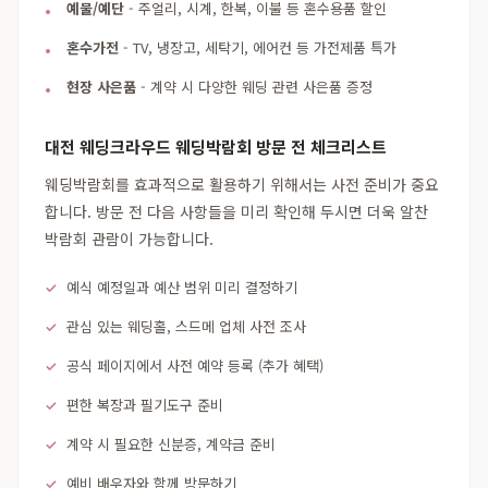
예물/예단
- 주얼리, 시계, 한복, 이불 등 혼수용품 할인
혼수가전
- TV, 냉장고, 세탁기, 에어컨 등 가전제품 특가
현장 사은품
- 계약 시 다양한 웨딩 관련 사은품 증정
대전 웨딩크라우드 웨딩박람회 방문 전 체크리스트
웨딩박람회를 효과적으로 활용하기 위해서는 사전 준비가 중요
합니다. 방문 전 다음 사항들을 미리 확인해 두시면 더욱 알찬
박람회 관람이 가능합니다.
예식 예정일과 예산 범위 미리 결정하기
관심 있는 웨딩홀, 스드메 업체 사전 조사
공식 페이지에서 사전 예약 등록 (추가 혜택)
편한 복장과 필기도구 준비
계약 시 필요한 신분증, 계약금 준비
예비 배우자와 함께 방문하기