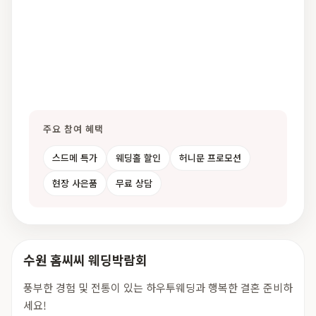
주요 참여 혜택
스드메 특가
웨딩홀 할인
허니문 프로모션
현장 사은품
무료 상담
수원 홈씨씨 웨딩박람회
풍부한 경험 및 전통이 있는 하우투웨딩과 행복한 결혼 준비하
세요!