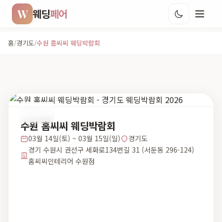
W
웨딩
페어
홈
/
경기도
/
수원 홈씨씨 웨딩박람회
경기도
수원 홈씨씨 웨딩박람회
03월 14일(토) ~ 03월 15일(일)
경기도
경기 수원시 권선구 세화로134번길 31 (서둔동 296-124)
홈씨씨인테리어 수원점