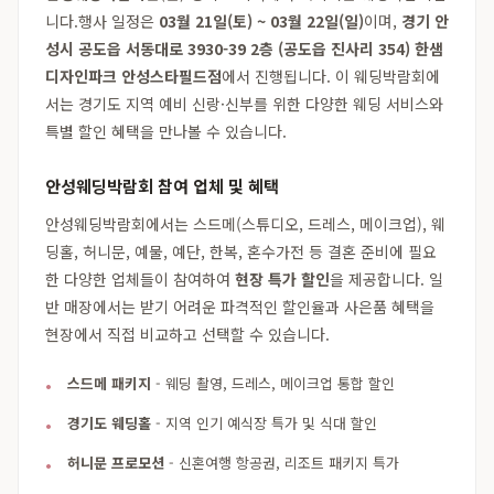
니다.행사 일정은
03월 21일(토) ~ 03월 22일(일)
이며,
경기 안
성시 공도읍 서동대로 3930-39 2층 (공도읍 진사리 354) 한샘
디자인파크 안성스타필드점
에서 진행됩니다. 이 웨딩박람회에
서는 경기도 지역 예비 신랑·신부를 위한 다양한 웨딩 서비스와
특별 할인 혜택을 만나볼 수 있습니다.
안성웨딩박람회 참여 업체 및 혜택
안성웨딩박람회에서는 스드메(스튜디오, 드레스, 메이크업), 웨
딩홀, 허니문, 예물, 예단, 한복, 혼수가전 등 결혼 준비에 필요
한 다양한 업체들이 참여하여
현장 특가 할인
을 제공합니다. 일
반 매장에서는 받기 어려운 파격적인 할인율과 사은품 혜택을
현장에서 직접 비교하고 선택할 수 있습니다.
스드메 패키지
- 웨딩 촬영, 드레스, 메이크업 통합 할인
경기도 웨딩홀
- 지역 인기 예식장 특가 및 식대 할인
허니문 프로모션
- 신혼여행 항공권, 리조트 패키지 특가