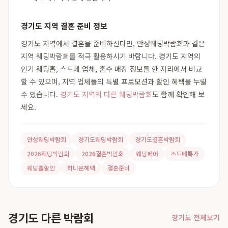
경기도 지역 결혼 준비 정보
경기도 지역에서 결혼을 준비하신다면, 안성웨딩박람회과 같은
지역 웨딩박람회를 적극 활용하시기 바랍니다. 경기도 지역의
인기 웨딩홀, 스드메 업체, 혼수 매장 정보를 한 자리에서 비교
할 수 있으며, 지역 업체들의 특별 프로모션과 할인 혜택을 누릴
수 있습니다.
경기도 지역의 다른 웨딩박람회
도 함께 확인해 보
세요.
안성웨딩박람회
경기도웨딩박람회
경기도결혼박람회
2026웨딩박람회
2026결혼박람회
웨딩페어
스드메특가
웨딩홀할인
허니문혜택
결혼준비
경기도 다른 박람회
경기도 전체보기