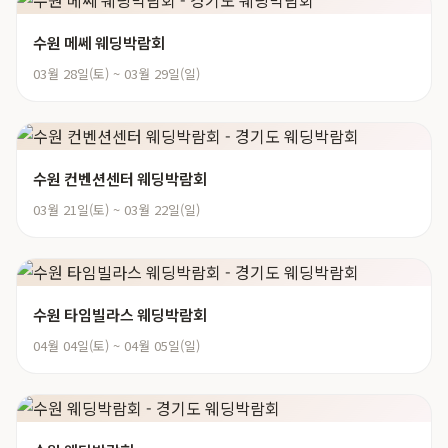
수원 메쎄 웨딩박람회
03월 28일(토) ~ 03월 29일(일)
수원 컨벤션센터 웨딩박람회
03월 21일(토) ~ 03월 22일(일)
수원 타임빌라스 웨딩박람회
04월 04일(토) ~ 04월 05일(일)