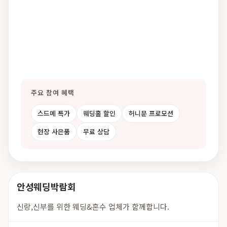
주요 참여 혜택
스드메 특가
웨딩홀 할인
허니문 프로모션
현장 사은품
무료 상담
안성웨딩박람회
신랑,신부를 위한 웨딩&혼수 업체가 함께합니다.