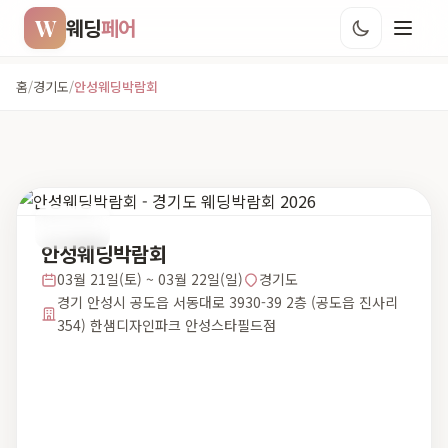
W
웨딩
페어
홈
/
경기도
/
안성웨딩박람회
경기도
안성웨딩박람회
03월 21일(토) ~ 03월 22일(일)
경기도
경기 안성시 공도읍 서동대로 3930-39 2층 (공도읍 진사리
354) 한샘디자인파크 안성스타필드점