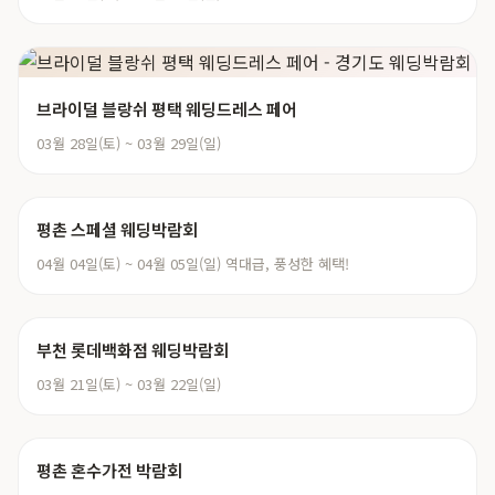
브라이덜 블랑쉬 평택 웨딩드레스 페어
03월 28일(토) ~ 03월 29일(일)
평촌 스페셜 웨딩박람회
04월 04일(토) ~ 04월 05일(일) 역대급, 풍성한 혜택!
부천 롯데백화점 웨딩박람회
03월 21일(토) ~ 03월 22일(일)
평촌 혼수가전 박람회