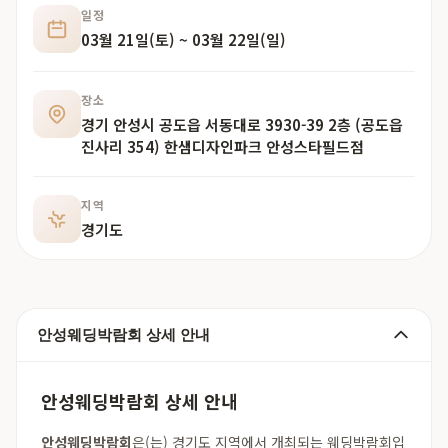
일정
03월 21일(토) ~ 03월 22일(일)
장소
경기 안성시 공도읍 서동대로 3930-39 2층 (공도읍
진사리 354) 한샘디자인파크 안성스타필드점
지역
경기도
안성웨딩박람회 상세 안내
안성웨딩박람회 상세 안내
안성웨딩박람회
은(는) 경기도 지역에서 개최되는 웨딩박람회입