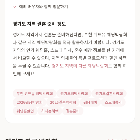
예비 배우자와 함께 방문하기
경기도 지역 결혼 준비 정보
경기도 지역에서 결혼을 준비하신다면, 부천 위드유 웨딩박람회
과 같은 지역 웨딩박람회를 적극 활용하시기 바랍니다. 경기도
지역의 인기 웨딩홀, 스드메 업체, 혼수 매장 정보를 한 자리에
서 비교할 수 있으며, 지역 업체들의 특별 프로모션과 할인 혜택
을 누릴 수 있습니다.
경기도 지역의 다른 웨딩박람회
도 함께 확
인해 보세요.
부천 위드유 웨딩박람회
경기도웨딩박람회
경기도결혼박람회
2026웨딩박람회
2026결혼박람회
웨딩페어
스드메특가
웨딩홀할인
허니문혜택
결혼준비