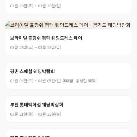
03월 28일(토) ~ 03월 29일(일)
브라이덜 블랑쉬 평택 웨딩드레스 페어
03월 28일(토) ~ 03월 29일(일)
평촌 스페셜 웨딩박람회
04월 04일(토) ~ 04월 05일(일) 역대급, 풍성한 혜택!
부천 롯데백화점 웨딩박람회
03월 21일(토) ~ 03월 22일(일)