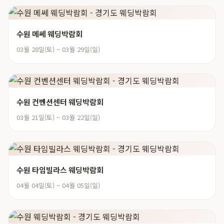
수원 메쎄 웨딩박람회
03월 28일(토) ~ 03월 29일(일)
수원 컨벤션센터 웨딩박람회
03월 21일(토) ~ 03월 22일(일)
수원 타임빌라스 웨딩박람회
04월 04일(토) ~ 04월 05일(일)