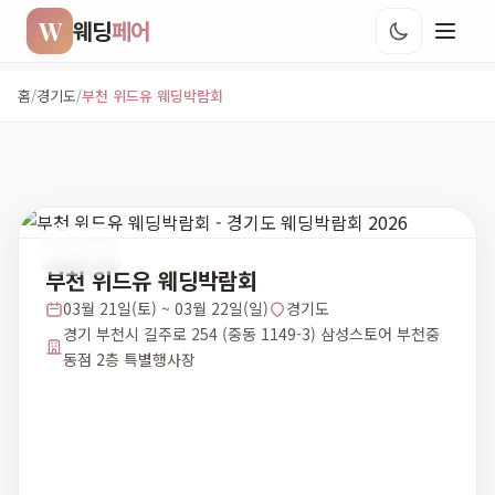
W
웨딩
페어
홈
/
경기도
/
부천 위드유 웨딩박람회
경기도
부천 위드유 웨딩박람회
03월 21일(토) ~ 03월 22일(일)
경기도
경기 부천시 길주로 254 (중동 1149-3) 삼성스토어 부천중
동점 2층 특별행사장