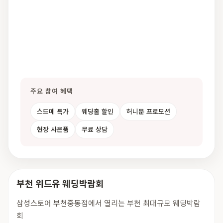
주요 참여 혜택
스드메 특가
웨딩홀 할인
허니문 프로모션
현장 사은품
무료 상담
부천 위드유 웨딩박람회
삼성스토어 부천중동점에서 열리는 부천 최대규모 웨딩박람
회