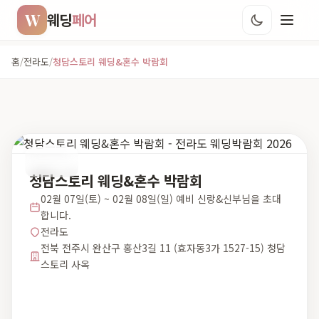
W
웨딩
페어
홈
/
전라도
/
청담스토리 웨딩&혼수 박람회
전라도
청담스토리 웨딩&혼수 박람회
02월 07일(토) ~ 02월 08일(일) 예비 신랑&신부님을 초대
합니다.
전라도
전북 전주시 완산구 홍산3길 11 (효자동3가 1527-15) 청담
스토리 사옥