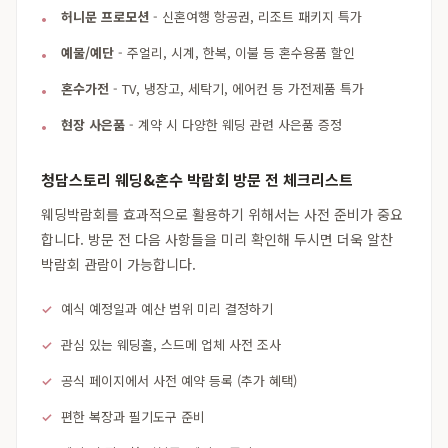
허니문 프로모션
- 신혼여행 항공권, 리조트 패키지 특가
예물/예단
- 주얼리, 시계, 한복, 이불 등 혼수용품 할인
혼수가전
- TV, 냉장고, 세탁기, 에어컨 등 가전제품 특가
현장 사은품
- 계약 시 다양한 웨딩 관련 사은품 증정
청담스토리 웨딩&혼수 박람회 방문 전 체크리스트
웨딩박람회를 효과적으로 활용하기 위해서는 사전 준비가 중요
합니다. 방문 전 다음 사항들을 미리 확인해 두시면 더욱 알찬
박람회 관람이 가능합니다.
예식 예정일과 예산 범위 미리 결정하기
관심 있는 웨딩홀, 스드메 업체 사전 조사
공식 페이지에서 사전 예약 등록 (추가 혜택)
편한 복장과 필기도구 준비