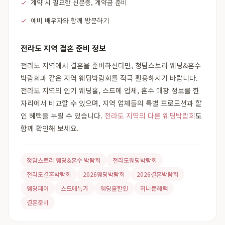
계약 시 필요한 신분증, 계약금 준비
예비 배우자와 함께 방문하기
전라도 지역 결혼 준비 정보
전라도 지역에서 결혼을 준비하신다면, 청담스토리 웨딩&혼수
박람회과 같은 지역 웨딩박람회를 적극 활용하시기 바랍니다.
전라도 지역의 인기 웨딩홀, 스드메 업체, 혼수 매장 정보를 한
자리에서 비교할 수 있으며, 지역 업체들의 특별 프로모션과 할
인 혜택을 누릴 수 있습니다.
전라도 지역의 다른 웨딩박람회
도
함께 확인해 보세요.
청담스토리 웨딩&혼수 박람회
전라도웨딩박람회
전라도결혼박람회
2026웨딩박람회
2026결혼박람회
웨딩페어
스드메특가
웨딩홀할인
허니문혜택
결혼준비