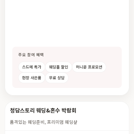
주요 참여 혜택
스드메 특가
웨딩홀 할인
허니문 프로모션
현장 사은품
무료 상담
청담스토리 웨딩&혼수 박람회
품격있는 웨딩준비, 프리미엄 웨딩샾