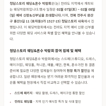
청담스토리 웨딩&혼수 박람회
은(는) 전라도 지역에서 개최되
는 웨딩박람회입니다.행사 일정은
02월 07일(토) ~ 02월 08일
(일) 예비 신랑&신부님을 초대합니다.
이며,
전북 전주시 완산
구 홍산3길 11 (효자동3가 1527-15) 청담스토리 사옥
에서 진
행됩니다. 이 웨딩박람회에서는 전라도 지역 예비 신랑·신부를
위한 다양한 웨딩 서비스와 특별 할인 혜택을 만나볼 수 있습니
다.
청담스토리 웨딩&혼수 박람회 참여 업체 및 혜택
청담스토리 웨딩&혼수 박람회에서는 스드메(스튜디오, 드레스,
메이크업), 웨딩홀, 허니문, 예물, 예단, 한복, 혼수가전 등 결혼
준비에 필요한 다양한 업체들이 참여하여
현장 특가 할인
을 제
공합니다. 일반 매장에서는 받기 어려운 파격적인 할인율과 사
은품 혜택을 현장에서 직접 비교하고 선택할 수 있습니다.
스드메 패키지
- 웨딩 촬영, 드레스, 메이크업 통합 할인
전라도 웨딩홀
- 지역 인기 예식장 특가 및 식대 할인