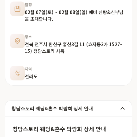
일정
02월 07일(토) ~ 02월 08일(일) 예비 신랑&신부님
을 초대합니다.
장소
전북 전주시 완산구 홍산3길 11 (효자동3가 1527-
15) 청담스토리 사옥
지역
전라도
청담스토리 웨딩&혼수 박람회 상세 안내
청담스토리 웨딩&혼수 박람회 상세 안내