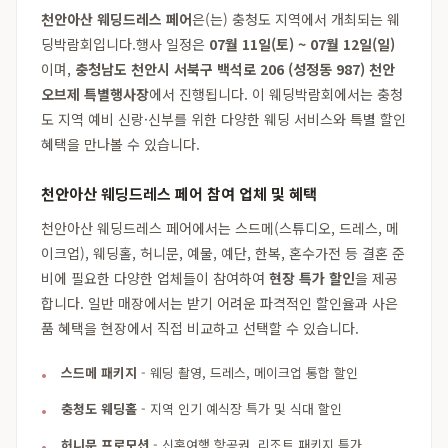
천안아산 웨딩드레스 페어
은(는) 충청도 지역에서 개최되는 웨
딩박람회입니다.행사 일정은
07월 11일(토) ~ 07월 12일(일)
이며,
충청남도 천안시 서북구 백석로 206 (성정동 987) 천안
오브제 특별행사장
에서 진행됩니다. 이 웨딩박람회에서는 충청
도 지역 예비 신랑·신부를 위한 다양한 웨딩 서비스와 특별 할인
혜택을 만나볼 수 있습니다.
천안아산 웨딩드레스 페어 참여 업체 및 혜택
천안아산 웨딩드레스 페어에서는 스드메(스튜디오, 드레스, 메
이크업), 웨딩홀, 허니문, 예물, 예단, 한복, 혼수가전 등 결혼 준
비에 필요한 다양한 업체들이 참여하여
현장 특가 할인
을 제공
합니다. 일반 매장에서는 받기 어려운 파격적인 할인율과 사은
품 혜택을 현장에서 직접 비교하고 선택할 수 있습니다.
스드메 패키지
- 웨딩 촬영, 드레스, 메이크업 통합 할인
충청도 웨딩홀
- 지역 인기 예식장 특가 및 식대 할인
허니문 프로모션
- 신혼여행 항공권, 리조트 패키지 특가