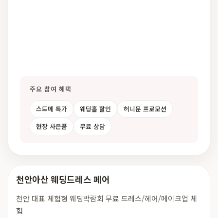
주요 참여 혜택
스드메 특가
웨딩홀 할인
허니문 프로모션
현장 사은품
무료 상담
천안아산 웨딩드레스 페어
천안 대표 체험형 웨딩박람회 무료 드레스/헤어/메이크업 체
험