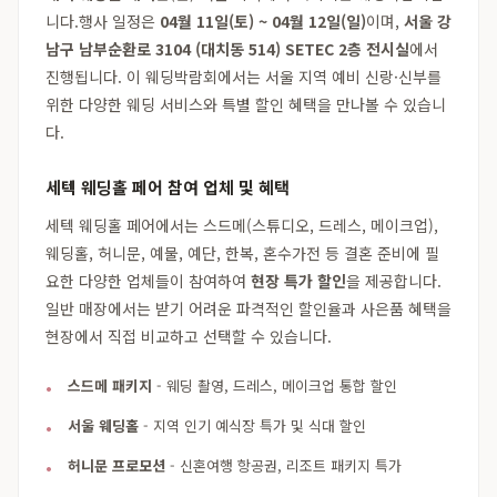
니다.행사 일정은
04월 11일(토) ~ 04월 12일(일)
이며,
서울 강
남구 남부순환로 3104 (대치동 514) SETEC 2층 전시실
에서
진행됩니다. 이 웨딩박람회에서는 서울 지역 예비 신랑·신부를
위한 다양한 웨딩 서비스와 특별 할인 혜택을 만나볼 수 있습니
다.
세텍 웨딩홀 페어 참여 업체 및 혜택
세텍 웨딩홀 페어에서는 스드메(스튜디오, 드레스, 메이크업),
웨딩홀, 허니문, 예물, 예단, 한복, 혼수가전 등 결혼 준비에 필
요한 다양한 업체들이 참여하여
현장 특가 할인
을 제공합니다.
일반 매장에서는 받기 어려운 파격적인 할인율과 사은품 혜택을
현장에서 직접 비교하고 선택할 수 있습니다.
스드메 패키지
- 웨딩 촬영, 드레스, 메이크업 통합 할인
서울 웨딩홀
- 지역 인기 예식장 특가 및 식대 할인
허니문 프로모션
- 신혼여행 항공권, 리조트 패키지 특가