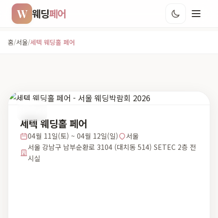
W
웨딩
페어
홈
/
서울
/
세텍 웨딩홀 페어
서울
세텍 웨딩홀 페어
04월 11일(토) ~ 04월 12일(일)
서울
서울 강남구 남부순환로 3104 (대치동 514) SETEC 2층 전
시실