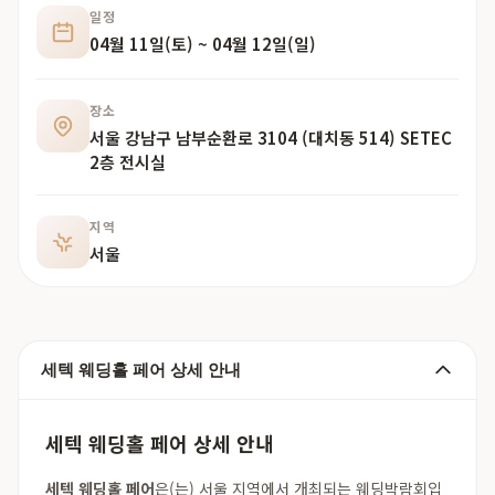
일정
04월 11일(토) ~ 04월 12일(일)
장소
서울 강남구 남부순환로 3104 (대치동 514) SETEC
2층 전시실
지역
서울
세텍 웨딩홀 페어 상세 안내
세텍 웨딩홀 페어 상세 안내
세텍 웨딩홀 페어
은(는) 서울 지역에서 개최되는 웨딩박람회입