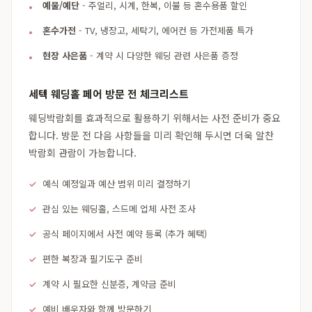
예물/예단
- 주얼리, 시계, 한복, 이불 등 혼수용품 할인
혼수가전
- TV, 냉장고, 세탁기, 에어컨 등 가전제품 특가
현장 사은품
- 계약 시 다양한 웨딩 관련 사은품 증정
세텍 웨딩홀 페어 방문 전 체크리스트
웨딩박람회를 효과적으로 활용하기 위해서는 사전 준비가 중요
합니다. 방문 전 다음 사항들을 미리 확인해 두시면 더욱 알찬
박람회 관람이 가능합니다.
예식 예정일과 예산 범위 미리 결정하기
관심 있는 웨딩홀, 스드메 업체 사전 조사
공식 페이지에서 사전 예약 등록 (추가 혜택)
편한 복장과 필기도구 준비
계약 시 필요한 신분증, 계약금 준비
예비 배우자와 함께 방문하기