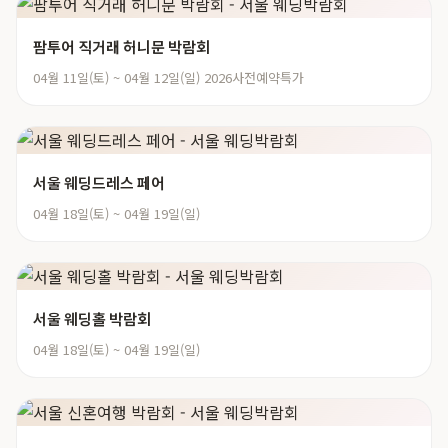
팜투어 직거래 허니문 박람회
04월 11일(토) ~ 04월 12일(일) 2026사전예약특가
서울 웨딩드레스 페어
04월 18일(토) ~ 04월 19일(일)
서울 웨딩홀 박람회
04월 18일(토) ~ 04월 19일(일)