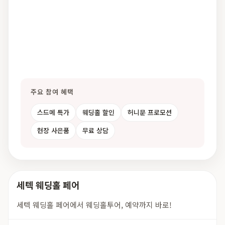
주요 참여 혜택
스드메 특가
웨딩홀 할인
허니문 프로모션
현장 사은품
무료 상담
세텍 웨딩홀 페어
세텍 웨딩홀 페어에서 웨딩홀투어, 예약까지 바로!